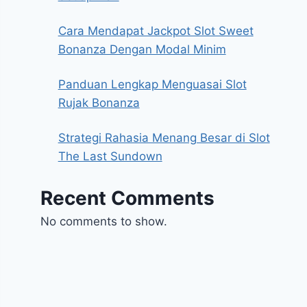
Cara Mendapat Jackpot Slot Sweet
Bonanza Dengan Modal Minim
Panduan Lengkap Menguasai Slot
Rujak Bonanza
Strategi Rahasia Menang Besar di Slot
The Last Sundown
Recent Comments
No comments to show.