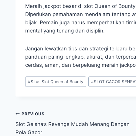
Meraih jackpot besar di slot Queen of Boun
Diperlukan pemahaman mendalam tentang atur
bijak. Pemain juga harus memperhatikan timi
mental yang tenang dan disiplin.
Jangan lewatkan tips dan strategi terbaru b
panduan paling lengkap, akurat, dan terperc
cerdas, aman, dan berpeluang meraih jackpo
Post
#
Situs Slot Queen of Bounty
#
SLOT GACOR SENSA
Tags:
Post
PREVIOUS
Slot Geisha’s Revenge Mudah Menang Dengan
navigation
Pola Gacor