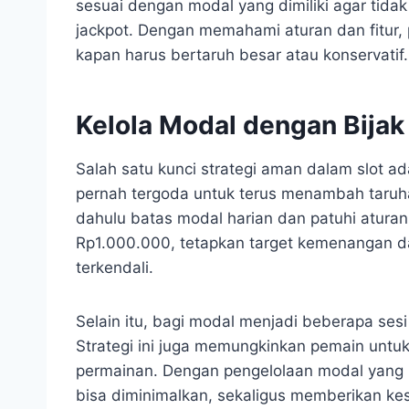
sesuai dengan modal yang dimiliki agar tida
jackpot. Dengan memahami aturan dan fitur,
kapan harus bertaruh besar atau konservatif.
Kelola Modal dengan Bijak
Salah satu kunci strategi aman dalam slot a
pernah tergoda untuk terus menambah taruha
dahulu batas modal harian dan patuhi aturan 
Rp1.000.000, tetapkan target kemenangan d
terkendali.
Selain itu, bagi modal menjadi beberapa ses
Strategi ini juga memungkinkan pemain un
permainan. Dengan pengelolaan modal yang bi
bisa diminimalkan, sekaligus memberikan ke