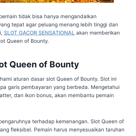
pemain tidak bisa hanya mengandalkan
yang tepat agar peluang menang lebih tinggi dan
i,
SLOT GACOR SENSATIONAL
akan memberikan
ot Queen of Bounty.
lot Queen of Bounty
mi aturan dasar slot Queen of Bounty. Slot ini
apa garis pembayaran yang berbeda. Mengetahui
Scatter, dan ikon bonus, akan membantu pemain
n pengaruhnya terhadap kemenangan. Slot Queen of
ang fleksibel. Pemain harus menyesuaikan taruhan