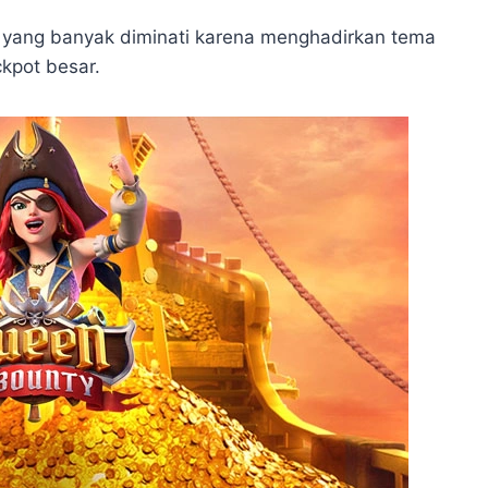
ot yang banyak diminati karena menghadirkan tema
ckpot besar.