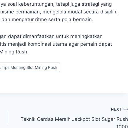
ya soal keberuntungan, tetapi juga strategi yang
isme permainan, mengelola modal secara disiplin,
dan mengatur ritme serta pola bermain.
ungan dapat dimanfaatkan untuk meningkatkan
itis menjadi kombinasi utama agar pemain dapat
 Mining Rush.
#
Tips Menang Slot Mining Rush
NEXT
Teknik Cerdas Meraih Jackpot Slot Sugar Rush
1000