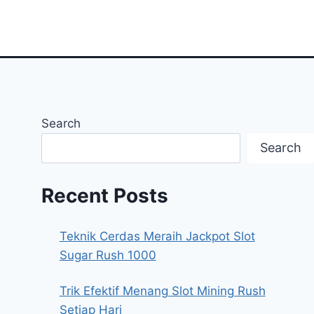
Search
Search
Recent Posts
Teknik Cerdas Meraih Jackpot Slot
Sugar Rush 1000
Trik Efektif Menang Slot Mining Rush
Setiap Hari