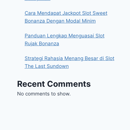
Cara Mendapat Jackpot Slot Sweet
Bonanza Dengan Modal Minim
Panduan Lengkap Menguasai Slot
Rujak Bonanza
Strategi Rahasia Menang Besar di Slot
The Last Sundown
Recent Comments
No comments to show.