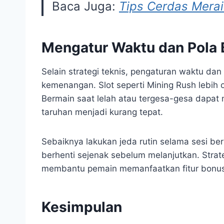
Baca Juga:
Tips Cerdas Merai
Mengatur Waktu dan Pola
Selain strategi teknis, pengaturan waktu dan
kemenangan. Slot seperti Mining Rush lebih 
Bermain saat lelah atau tergesa-gesa dapat
taruhan menjadi kurang tepat.
Sebaiknya lakukan jeda rutin selama sesi be
berhenti sejenak sebelum melanjutkan. Strate
membantu pemain memanfaatkan fitur bonus 
Kesimpulan