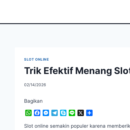
Skip
to
content
SLOT ONLINE
Trik Efektif Menang Slo
02/14/2026
Bagikan
W
F
M
T
S
L
X
S
h
a
e
e
k
i
h
a
c
s
l
y
n
a
Slot online semakin populer karena memberi