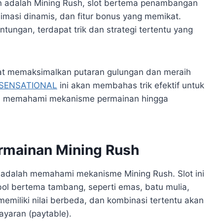
an adalah Mining Rush, slot bertema penambangan
masi dinamis, dan fitur bonus yang memikat.
tungan, terdapat trik dan strategi tertentu yang
at memaksimalkan putaran gulungan dan meraih
SENSATIONAL
ini akan membahas trik efektif untuk
dari memahami mekanisme permainan hingga
mainan Mining Rush
adalah memahami mekanisme Mining Rush. Slot ini
bol bertema tambang, seperti emas, batu mulia,
emiliki nilai berbeda, dan kombinasi tertentu akan
yaran (paytable).