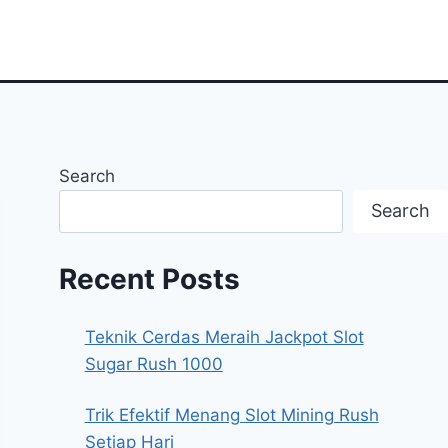
Search
Search
Recent Posts
Teknik Cerdas Meraih Jackpot Slot
Sugar Rush 1000
Trik Efektif Menang Slot Mining Rush
Setiap Hari