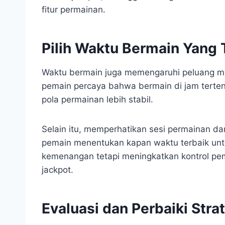
fitur permainan.
Pilih Waktu Bermain Yang 
Waktu bermain juga memengaruhi peluang me
pemain percaya bahwa bermain di jam terte
pola permainan lebih stabil.
Selain itu, memperhatikan sesi permainan 
pemain menentukan kapan waktu terbaik untuk
kemenangan tetapi meningkatkan kontrol pe
jackpot.
Evaluasi dan Perbaiki Stra