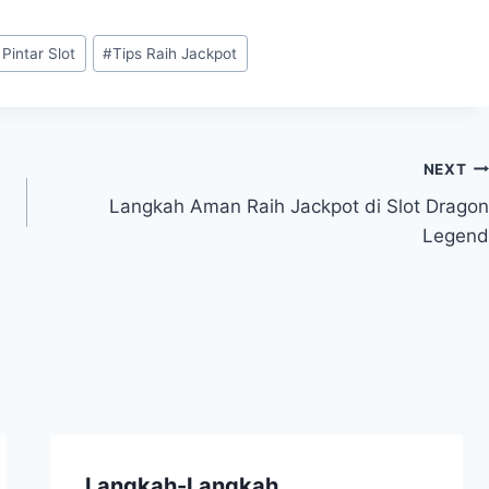
 Pintar Slot
#
Tips Raih Jackpot
NEXT
Langkah Aman Raih Jackpot di Slot Dragon
Legend
Langkah-Langkah