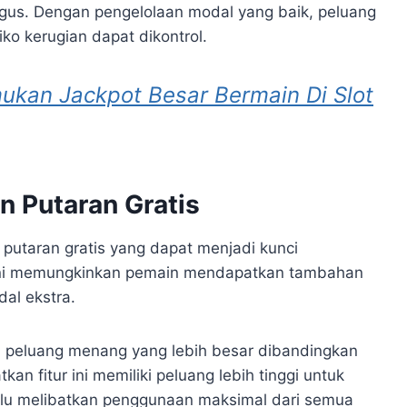
igus. Dengan pengelolaan modal yang baik, peluang
o kerugian dapat dikontrol.
ukan Jackpot Besar Bermain Di Slot
n Putaran Gratis
putaran gratis yang dapat menjadi kunci
ini memungkinkan pemain mendapatkan tambahan
al ekstra.
kan peluang menang yang lebih besar dibandingkan
n fitur ini memiliki peluang lebih tinggi untuk
lalu melibatkan penggunaan maksimal dari semua