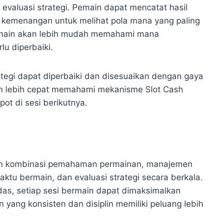
 evaluasi strategi. Pemain dapat mencatat hasil
h kemenangan untuk melihat pola mana yang paling
pemain akan lebih mudah memahami mana
u diperbaiki.
ategi dapat diperbaiki dan disesuaikan dengan gaya
in lebih cepat memahami mekanisme Slot Cash
ot di sesi berikutnya.
kan kombinasi pemahaman permainan, manajemen
aktu bermain, dan evaluasi strategi secara berkala.
as, setiap sesi bermain dapat dimaksimalkan
yang konsisten dan disiplin memiliki peluang lebih