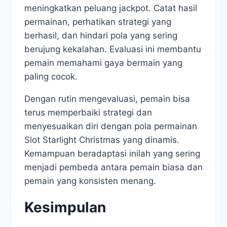
meningkatkan peluang jackpot. Catat hasil
permainan, perhatikan strategi yang
berhasil, dan hindari pola yang sering
berujung kekalahan. Evaluasi ini membantu
pemain memahami gaya bermain yang
paling cocok.
Dengan rutin mengevaluasi, pemain bisa
terus memperbaiki strategi dan
menyesuaikan diri dengan pola permainan
Slot Starlight Christmas yang dinamis.
Kemampuan beradaptasi inilah yang sering
menjadi pembeda antara pemain biasa dan
pemain yang konsisten menang.
Kesimpulan