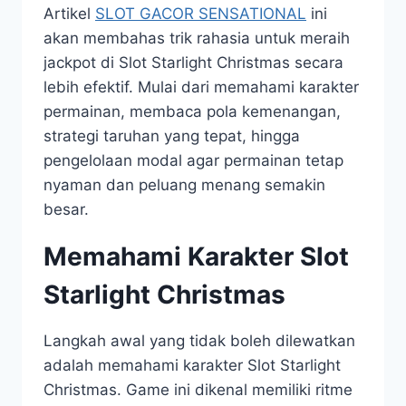
Artikel
SLOT GACOR SENSATIONAL
ini
akan membahas trik rahasia untuk meraih
jackpot di Slot Starlight Christmas secara
lebih efektif. Mulai dari memahami karakter
permainan, membaca pola kemenangan,
strategi taruhan yang tepat, hingga
pengelolaan modal agar permainan tetap
nyaman dan peluang menang semakin
besar.
Memahami Karakter Slot
Starlight Christmas
Langkah awal yang tidak boleh dilewatkan
adalah memahami karakter Slot Starlight
Christmas. Game ini dikenal memiliki ritme