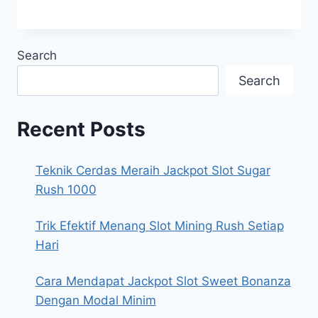
Search
Search
Recent Posts
Teknik Cerdas Meraih Jackpot Slot Sugar
Rush 1000
Trik Efektif Menang Slot Mining Rush Setiap
Hari
Cara Mendapat Jackpot Slot Sweet Bonanza
Dengan Modal Minim