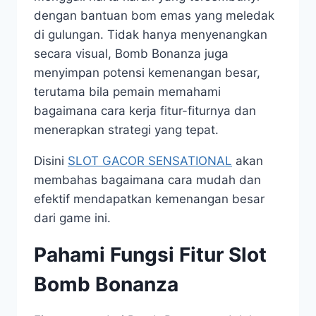
dengan bantuan bom emas yang meledak
di gulungan. Tidak hanya menyenangkan
secara visual, Bomb Bonanza juga
menyimpan potensi kemenangan besar,
terutama bila pemain memahami
bagaimana cara kerja fitur-fiturnya dan
menerapkan strategi yang tepat.
Disini
SLOT GACOR SENSATIONAL
akan
membahas bagaimana cara mudah dan
efektif mendapatkan kemenangan besar
dari game ini.
Pahami Fungsi Fitur Slot
Bomb Bonanza