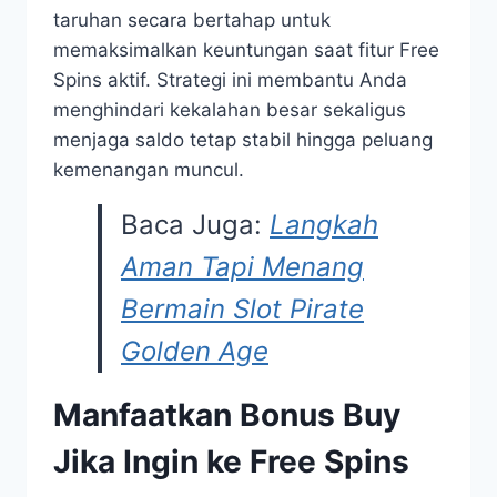
taruhan secara bertahap untuk
memaksimalkan keuntungan saat fitur Free
Spins aktif. Strategi ini membantu Anda
menghindari kekalahan besar sekaligus
menjaga saldo tetap stabil hingga peluang
kemenangan muncul.
Baca Juga:
Langkah
Aman Tapi Menang
Bermain Slot Pirate
Golden Age
Manfaatkan Bonus Buy
Jika Ingin ke Free Spins