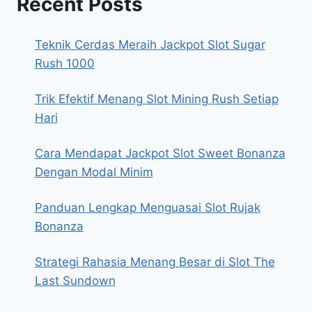
Recent Posts
Teknik Cerdas Meraih Jackpot Slot Sugar
Rush 1000
Trik Efektif Menang Slot Mining Rush Setiap
Hari
Cara Mendapat Jackpot Slot Sweet Bonanza
Dengan Modal Minim
Panduan Lengkap Menguasai Slot Rujak
Bonanza
Strategi Rahasia Menang Besar di Slot The
Last Sundown