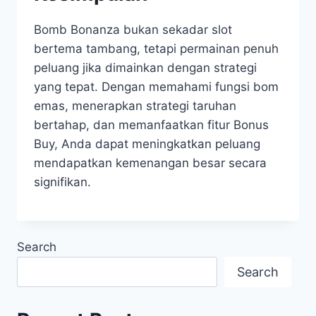
Bomb Bonanza bukan sekadar slot
bertema tambang, tetapi permainan penuh
peluang jika dimainkan dengan strategi
yang tepat. Dengan memahami fungsi bom
emas, menerapkan strategi taruhan
bertahap, dan memanfaatkan fitur Bonus
Buy, Anda dapat meningkatkan peluang
mendapatkan kemenangan besar secara
signifikan.
Search
Search