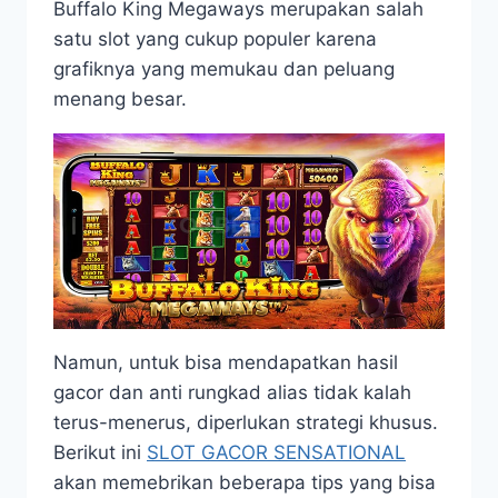
Buffalo King Megaways merupakan salah
satu slot yang cukup populer karena
grafiknya yang memukau dan peluang
menang besar.
Namun, untuk bisa mendapatkan hasil
gacor dan anti rungkad alias tidak kalah
terus-menerus, diperlukan strategi khusus.
Berikut ini
SLOT GACOR SENSATIONAL
akan memebrikan beberapa tips yang bisa