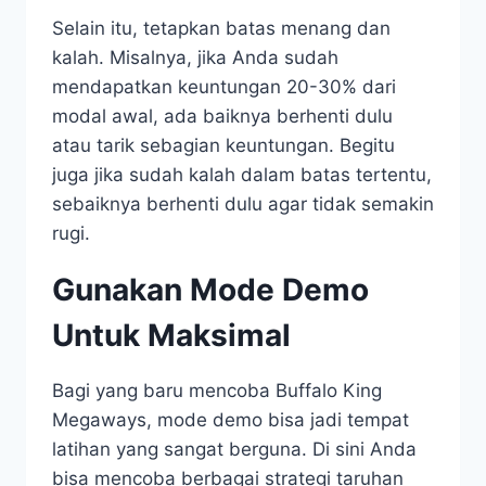
Selain itu, tetapkan batas menang dan
kalah. Misalnya, jika Anda sudah
mendapatkan keuntungan 20-30% dari
modal awal, ada baiknya berhenti dulu
atau tarik sebagian keuntungan. Begitu
juga jika sudah kalah dalam batas tertentu,
sebaiknya berhenti dulu agar tidak semakin
rugi.
Gunakan Mode Demo
Untuk Maksimal
Bagi yang baru mencoba Buffalo King
Megaways, mode demo bisa jadi tempat
latihan yang sangat berguna. Di sini Anda
bisa mencoba berbagai strategi taruhan