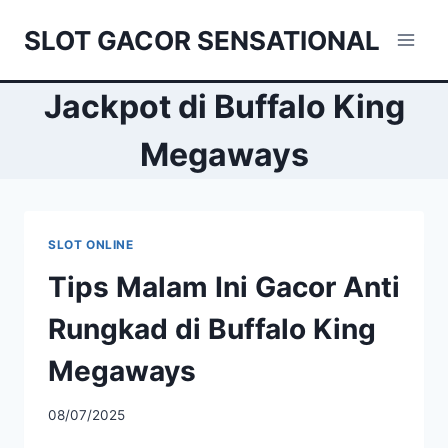
Skip
SLOT GACOR SENSATIONAL
to
content
Jackpot di Buffalo King
Megaways
SLOT ONLINE
Tips Malam Ini Gacor Anti
Rungkad di Buffalo King
Megaways
08/07/2025