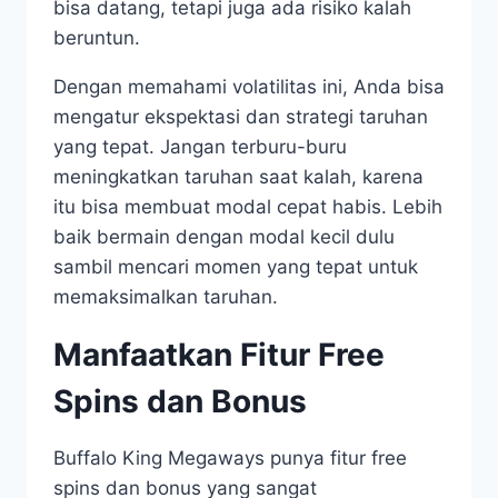
bisa datang, tetapi juga ada risiko kalah
beruntun.
Dengan memahami volatilitas ini, Anda bisa
mengatur ekspektasi dan strategi taruhan
yang tepat. Jangan terburu-buru
meningkatkan taruhan saat kalah, karena
itu bisa membuat modal cepat habis. Lebih
baik bermain dengan modal kecil dulu
sambil mencari momen yang tepat untuk
memaksimalkan taruhan.
Manfaatkan Fitur Free
Spins dan Bonus
Buffalo King Megaways punya fitur free
spins dan bonus yang sangat