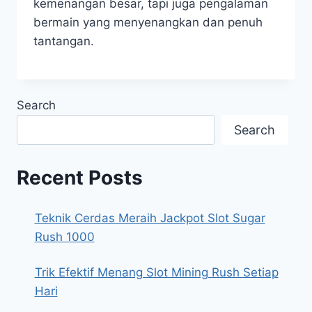
kemenangan besar, tapi juga pengalaman
bermain yang menyenangkan dan penuh
tantangan.
Search
Search
Recent Posts
Teknik Cerdas Meraih Jackpot Slot Sugar
Rush 1000
Trik Efektif Menang Slot Mining Rush Setiap
Hari