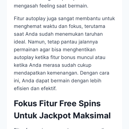
mengasah feeling saat bermain.
Fitur autoplay juga sangat membantu untuk
menghemat waktu dan fokus, terutama
saat Anda sudah menemukan taruhan
ideal. Namun, tetap pantau jalannya
permainan agar bisa menghentikan
autoplay ketika fitur bonus muncul atau
ketika Anda merasa sudah cukup
mendapatkan kemenangan. Dengan cara
ini, Anda dapat bermain dengan lebih
efisien dan efektif.
Fokus Fitur Free Spins
Untuk Jackpot Maksimal