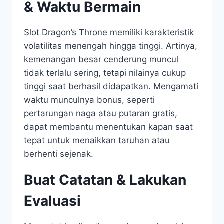
& Waktu Bermain
Slot Dragon’s Throne memiliki karakteristik
volatilitas menengah hingga tinggi. Artinya,
kemenangan besar cenderung muncul
tidak terlalu sering, tetapi nilainya cukup
tinggi saat berhasil didapatkan. Mengamati
waktu munculnya bonus, seperti
pertarungan naga atau putaran gratis,
dapat membantu menentukan kapan saat
tepat untuk menaikkan taruhan atau
berhenti sejenak.
Buat Catatan & Lakukan
Evaluasi