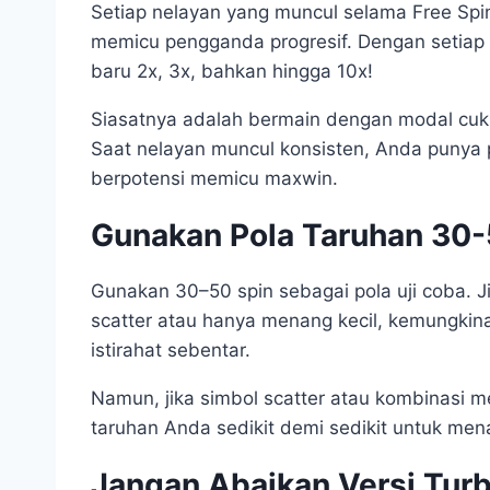
Setiap nelayan yang muncul selama Free Spin
memicu pengganda progresif. Dengan setiap
baru 2x, 3x, bahkan hingga 10x!
Siasatnya adalah bermain dengan modal cukup
Saat nelayan muncul konsisten, Anda punya 
berpotensi memicu maxwin.
Gunakan Pola Taruhan 30-5
Gunakan 30–50 spin sebagai pola uji coba. 
scatter atau hanya menang kecil, kemungkin
istirahat sebentar.
Namun, jika simbol scatter atau kombinasi m
taruhan Anda sedikit demi sedikit untuk 
Jangan Abaikan Versi Turb