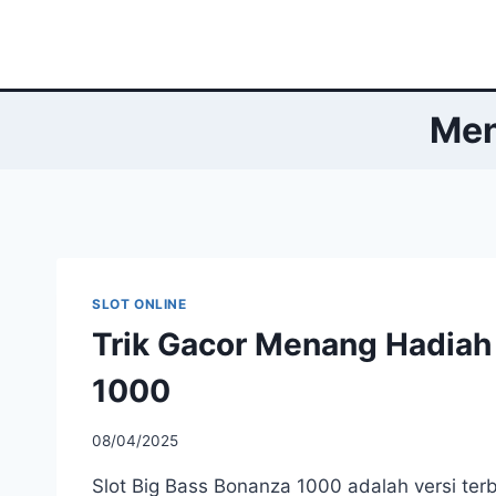
Skip
to
content
Men
SLOT ONLINE
Trik Gacor Menang Hadiah 
1000
08/04/2025
Slot Big Bass Bonanza 1000 adalah versi terba