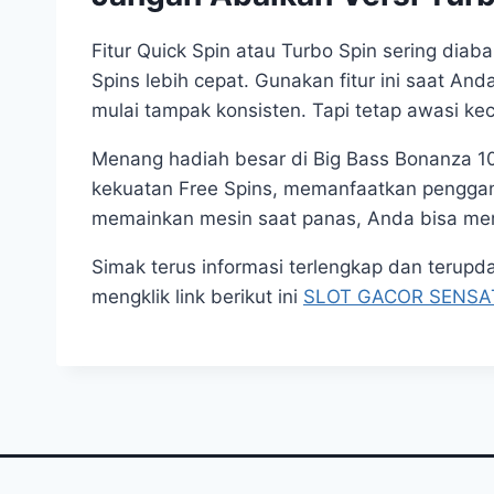
Fitur Quick Spin atau Turbo Spin sering diab
Spins lebih cepat. Gunakan fitur ini saat A
mulai tampak konsisten. Tapi tetap awasi ke
Menang hadiah besar di Big Bass Bonanza 
kekuatan Free Spins, memanfaatkan penggan
memainkan mesin saat panas, Anda bisa mer
Simak terus informasi terlengkap dan terupd
mengklik link berikut ini
SLOT GACOR SENSA