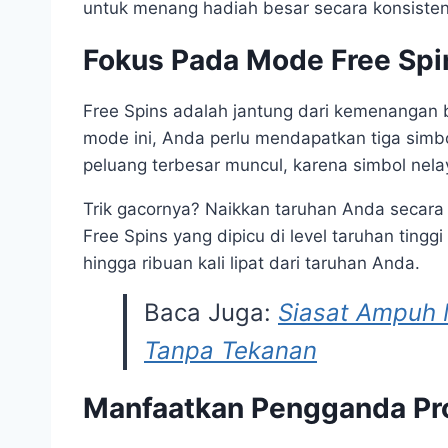
untuk menang hadiah besar secara konsisten
Fokus Pada Mode Free Spi
Free Spins adalah jantung dari kemenangan 
mode ini, Anda perlu mendapatkan tiga simbol 
peluang terbesar muncul, karena simbol nelay
Trik gacornya? Naikkan taruhan Anda secara 
Free Spins yang dipicu di level taruhan tin
hingga ribuan kali lipat dari taruhan Anda.
Baca Juga:
Siasat Ampuh 
Tanpa Tekanan
Manfaatkan Pengganda Pro