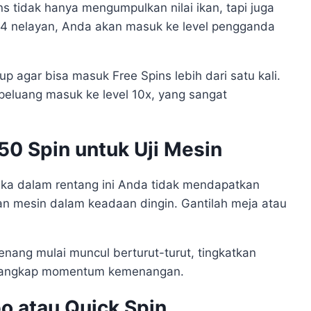
s tidak hanya mengumpulkan nilai ikan, tapi juga
 4 nelayan, Anda akan masuk ke level pengganda
 agar bisa masuk Free Spins lebih dari satu kali.
peluang masuk ke level 10x, yang sangat
0 Spin untuk Uji Mesin
Jika dalam rentang ini Anda tidak mendapatkan
an mesin dalam keadaan dingin. Gantilah meja atau
enang mulai muncul berturut-turut, tingkatkan
menangkap momentum kemenangan.
o atau Quick Spin