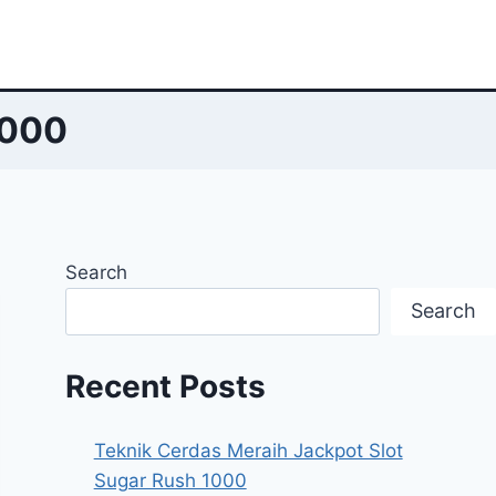
1000
Search
Search
Recent Posts
Teknik Cerdas Meraih Jackpot Slot
Sugar Rush 1000