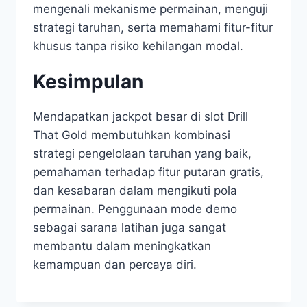
mengenali mekanisme permainan, menguji
strategi taruhan, serta memahami fitur-fitur
khusus tanpa risiko kehilangan modal.
Kesimpulan
Mendapatkan jackpot besar di slot Drill
That Gold membutuhkan kombinasi
strategi pengelolaan taruhan yang baik,
pemahaman terhadap fitur putaran gratis,
dan kesabaran dalam mengikuti pola
permainan. Penggunaan mode demo
sebagai sarana latihan juga sangat
membantu dalam meningkatkan
kemampuan dan percaya diri.