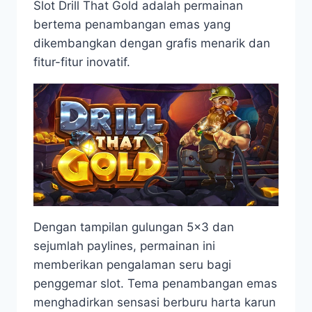
Slot Drill That Gold adalah permainan
bertema penambangan emas yang
dikembangkan dengan grafis menarik dan
fitur-fitur inovatif.
Dengan tampilan gulungan 5×3 dan
sejumlah paylines, permainan ini
memberikan pengalaman seru bagi
penggemar slot. Tema penambangan emas
menghadirkan sensasi berburu harta karun