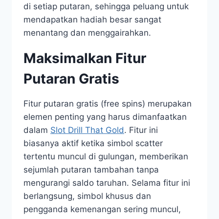
di setiap putaran, sehingga peluang untuk
mendapatkan hadiah besar sangat
menantang dan menggairahkan.
Maksimalkan Fitur
Putaran Gratis
Fitur putaran gratis (free spins) merupakan
elemen penting yang harus dimanfaatkan
dalam
Slot Drill That Gold
. Fitur ini
biasanya aktif ketika simbol scatter
tertentu muncul di gulungan, memberikan
sejumlah putaran tambahan tanpa
mengurangi saldo taruhan. Selama fitur ini
berlangsung, simbol khusus dan
pengganda kemenangan sering muncul,