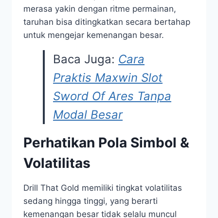
merasa yakin dengan ritme permainan,
taruhan bisa ditingkatkan secara bertahap
untuk mengejar kemenangan besar.
Baca Juga:
Cara
Praktis Maxwin Slot
Sword Of Ares Tanpa
Modal Besar
Perhatikan Pola Simbol &
Volatilitas
Drill That Gold memiliki tingkat volatilitas
sedang hingga tinggi, yang berarti
kemenangan besar tidak selalu muncul