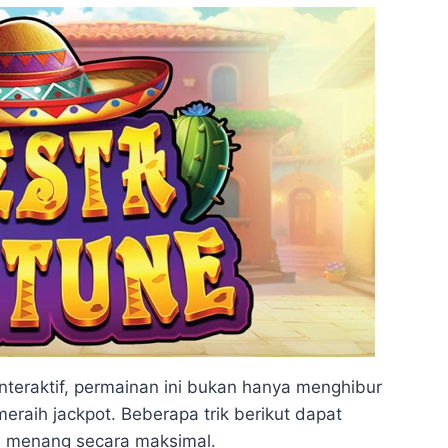
interaktif, permainan ini bukan hanya menghibur
eraih jackpot. Beberapa trik berikut dapat
n menang secara maksimal.