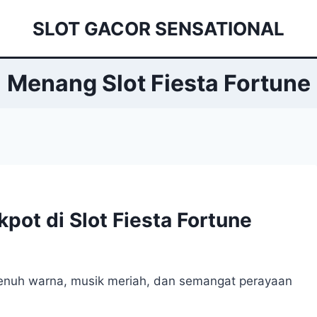
SLOT GACOR SENSATIONAL
Menang Slot Fiesta Fortune
pot di Slot Fiesta Fortune
penuh warna, musik meriah, dan semangat perayaan