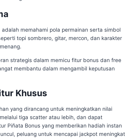
ma
adalah memahami pola permainan serta simbol
seperti topi sombrero, gitar, mercon, dan karakter
pemenang.
peran strategis dalam memicu fitur bonus dan free
ol sangat membantu dalam mengambil keputusan
itur Khusus
ahan yang dirancang untuk meningkatkan nilai
elalui tiga scatter atau lebih, dan dapat
itur Piñata Bonus yang memberikan hadiah instan
i muncul, peluang untuk mencapai jackpot meningkat