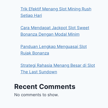
Trik Efektif Menang Slot Mining Rush
Setiap Hari
Cara Mendapat Jackpot Slot Sweet
Bonanza Dengan Modal Minim
Panduan Lengkap Menguasai Slot
Rujak Bonanza
Strategi Rahasia Menang Besar di Slot
The Last Sundown
Recent Comments
No comments to show.