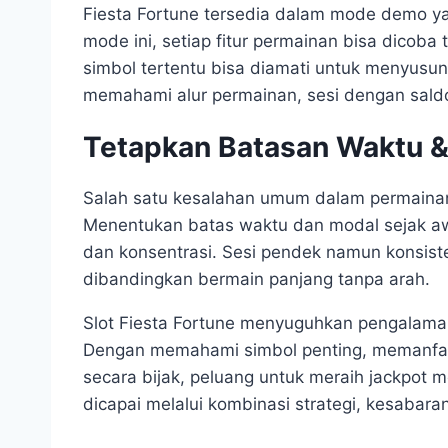
Fiesta Fortune tersedia dalam mode demo yan
mode ini, setiap fitur permainan bisa dicoba 
simbol tertentu bisa diamati untuk menyusun
memahami alur permainan, sesi dengan saldo a
Tetapkan Batasan Waktu 
Salah satu kesalahan umum dalam permainan 
Menentukan batas waktu dan modal sejak a
dan konsentrasi. Sesi pendek namun konsisten
dibandingkan bermain panjang tanpa arah.
Slot Fiesta Fortune menyuguhkan pengalama
Dengan memahami simbol penting, memanfaatk
secara bijak, peluang untuk meraih jackpot m
dicapai melalui kombinasi strategi, kesabar