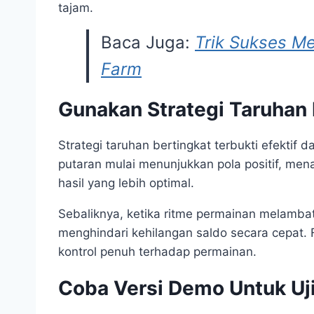
tajam.
Baca Juga:
Trik Sukses Me
Farm
Gunakan Strategi Taruhan 
Strategi taruhan bertingkat terbukti efektif 
putaran mulai menunjukkan pola positif, me
hasil yang lebih optimal.
Sebaliknya, ketika ritme permainan melamba
menghindari kehilangan saldo secara cepat. 
kontrol penuh terhadap permainan.
Coba Versi Demo Untuk Uj