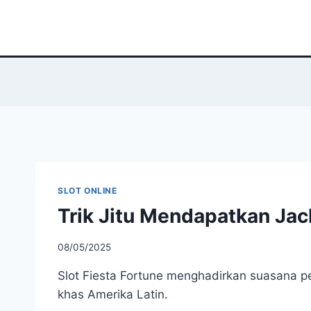
Skip
to
content
SLOT ONLINE
Trik Jitu Mendapatkan Jack
08/05/2025
Slot Fiesta Fortune menghadirkan suasana 
khas Amerika Latin.