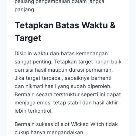
peluang pengembalian dalam jangka
panjang.
Tetapkan Batas Waktu &
Target
Disiplin waktu dan batas kemenangan
sangat penting. Tetapkan target harian baik
dari sisi hasil maupun durasi permainan.
Jika target tercapai, sebaiknya berhenti
dan nikmati hasil yang sudah diperoleh.
Bermain secara terstruktur seperti ini dapat
menjaga emosi tetap stabil dan hasil akhir
lebih terkontrol.
Bermain sukses di slot Wicked Witch tidak
cukup hanya mengandalkan