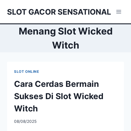
Skip
SLOT GACOR SENSATIONAL
to
content
Menang Slot Wicked
Witch
SLOT ONLINE
Cara Cerdas Bermain
Sukses Di Slot Wicked
Witch
08/08/2025