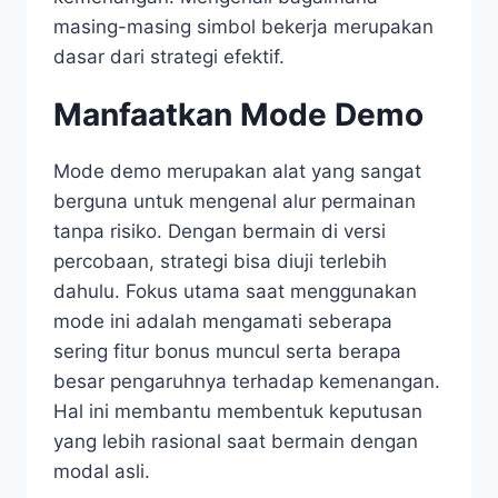
masing-masing simbol bekerja merupakan
dasar dari strategi efektif.
Manfaatkan Mode Demo
Mode demo merupakan alat yang sangat
berguna untuk mengenal alur permainan
tanpa risiko. Dengan bermain di versi
percobaan, strategi bisa diuji terlebih
dahulu. Fokus utama saat menggunakan
mode ini adalah mengamati seberapa
sering fitur bonus muncul serta berapa
besar pengaruhnya terhadap kemenangan.
Hal ini membantu membentuk keputusan
yang lebih rasional saat bermain dengan
modal asli.