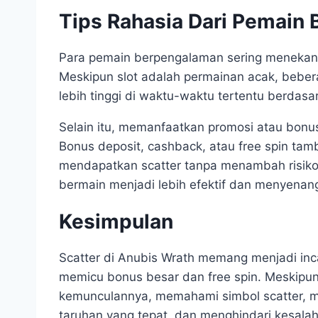
Tips Rahasia Dari Pemain
Para pemain berpengalaman sering menekank
Meskipun slot adalah permainan acak, beber
lebih tinggi di waktu-waktu tertentu berdasar
Selain itu, memanfaatkan promosi atau bonus 
Bonus deposit, cashback, atau free spin t
mendapatkan scatter tanpa menambah risiko 
bermain menjadi lebih efektif dan menyenan
Kesimpulan
Scatter di Anubis Wrath memang menjadi in
memicu bonus besar dan free spin. Meskipun
kemunculannya, memahami simbol scatter, m
taruhan yang tepat, dan menghindari kesal