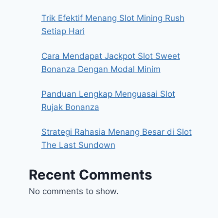
Trik Efektif Menang Slot Mining Rush
Setiap Hari
Cara Mendapat Jackpot Slot Sweet
Bonanza Dengan Modal Minim
Panduan Lengkap Menguasai Slot
Rujak Bonanza
Strategi Rahasia Menang Besar di Slot
The Last Sundown
Recent Comments
No comments to show.