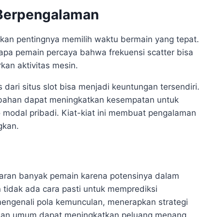
 Berpengalaman
an pentingnya memilih waktu bermain yang tepat.
apa pemain percaya bahwa frekuensi scatter bisa
kan aktivitas mesin.
dari situs slot bisa menjadi keuntungan tersendiri.
ambahan dapat meningkatkan kesempatan untuk
modal pribadi. Kiat-kiat ini membuat pengalaman
gkan.
caran banyak pemain karena potensinya dalam
 tidak ada cara pasti untuk memprediksi
engenali pola kemunculan, menerapkan strategi
ahan umum dapat meningkatkan peluang menang.