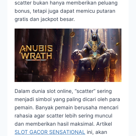
scatter bukan hanya memberikan peluang
bonus, tetapi juga dapat memicu putaran
gratis dan jackpot besar.
Dalam dunia slot online, “scatter” sering
menjadi simbol yang paling dicari oleh para
pemain. Banyak pemain berusaha mencari
rahasia agar scatter lebih sering muncul
dan memberikan hasil maksimal. Artikel
SLOT GACOR SENSATIONAL
ini, akan