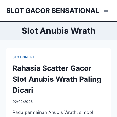
Skip
SLOT GACOR SENSATIONAL
to
content
Slot Anubis Wrath
SLOT ONLINE
Rahasia Scatter Gacor
Slot Anubis Wrath Paling
Dicari
02/02/2026
Pada permainan Anubis Wrath, simbol