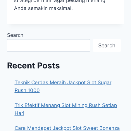
strategi bermain agar peluang menang
Anda semakin maksimal.
Search
Search
Recent Posts
Teknik Cerdas Meraih Jackpot Slot Sugar
Rush 1000
Trik Efektif Menang Slot Mining Rush Setiap
Hari
Cara Mendapat Jackpot Slot Sweet Bonanza