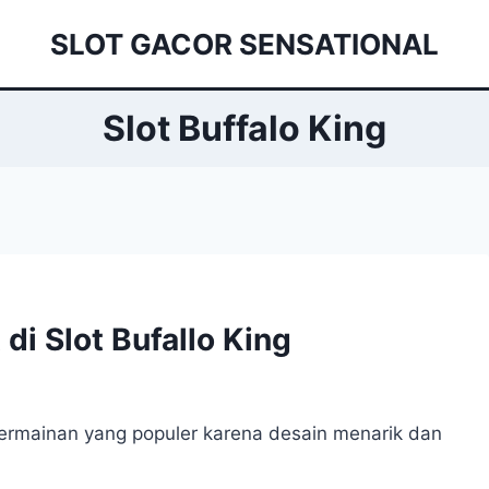
SLOT GACOR SENSATIONAL
Slot Buffalo King
di Slot Bufallo King
 permainan yang populer karena desain menarik dan