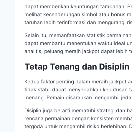
dapat memberikan keuntungan tambahan. Pe
melihat kecenderungan simbol atau bonus m
taruhan lebih terinformasi dan mengurangi ri
Selain itu, memanfaatkan statistik permainan,
dapat membantu menentukan waktu ideal un
analitis, peluang meraih jackpot dapat lebih
Tetap Tenang dan Disipli
Kedua faktor penting dalam meraih jackpot a
tidak stabil dapat menyebabkan keputusan 
menang. Pemain disarankan mengambil jeda j
Disiplin juga berarti mematuhi strategi dan 
rencana permainan dengan konsisten memb
tergoda untuk mengambil risiko berlebihan. 