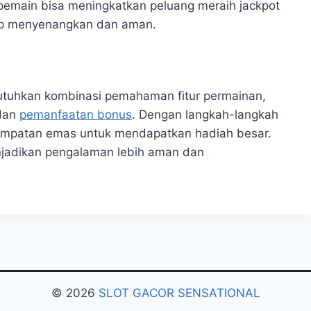
 pemain bisa meningkatkan peluang meraih jackpot
ap menyenangkan dan aman.
utuhkan kombinasi pemahaman fitur permainan,
 dan
pemanfaatan bonus
. Dengan langkah-langkah
sempatan emas untuk mendapatkan hadiah besar.
njadikan pengalaman lebih aman dan
© 2026
SLOT GACOR SENSATIONAL