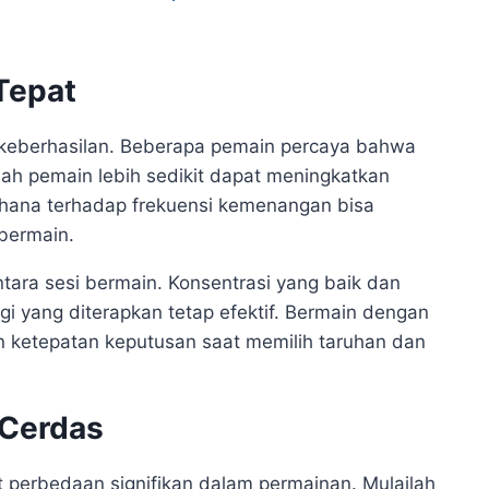
Tepat
keberhasilan. Beberapa pemain percaya bahwa
ah pemain lebih sedikit dapat meningkatkan
rhana terhadap frekuensi kemenangan bisa
bermain.
 antara sesi bermain. Konsentrasi yang baik dan
egi yang diterapkan tetap efektif. Bermain dengan
n ketepatan keputusan saat memilih taruhan dan
 Cerdas
 perbedaan signifikan dalam permainan. Mulailah