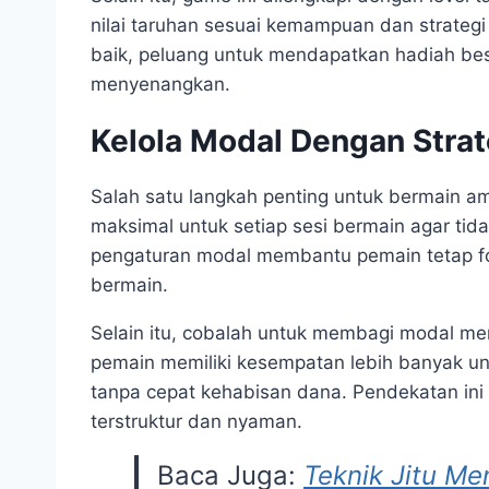
nilai taruhan sesuai kemampuan dan strateg
baik, peluang untuk mendapatkan hadiah besa
menyenangkan.
Kelola Modal Dengan Strat
Salah satu langkah penting untuk bermain 
maksimal untuk setiap sesi bermain agar tida
pengaturan modal membantu pemain tetap fok
bermain.
Selain itu, cobalah untuk membagi modal men
pemain memiliki kesempatan lebih banyak un
tanpa cepat kehabisan dana. Pendekatan in
terstruktur dan nyaman.
Baca Juga:
Teknik Jitu M