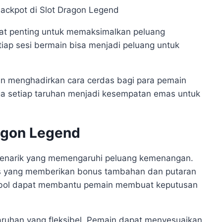
at penting untuk memaksimalkan peluang
iap sesi bermain bisa menjadi peluang untuk
n menghadirkan cara cerdas bagi para pemain
ga setiap taruhan menjadi kesempatan emas untuk
ragon Legend
 menarik yang memengaruhi peluang kemenangan.
sus yang memberikan bonus tambahan dan putaran
mbol dapat membantu pemain membuat keputusan
 taruhan yang fleksibel. Pemain dapat menyesuaikan