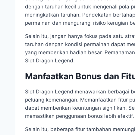
dengan taruhan kecil untuk mengenali pola
meningkatkan taruhan. Pendekatan bertah
permainan dan mengurangi risiko kerugian be
Selain itu, jangan hanya fokus pada satu stra
taruhan dengan kondisi permainan dapat me
yang memberikan hadiah besar. Pemahaman po
Slot Dragon Legend.
Manfaatkan Bonus dan Fit
Slot Dragon Legend menawarkan berbagai bo
peluang kemenangan. Memanfaatkan fitur put
dapat memberikan keuntungan signifikan. Sel
memastikan penggunaan bonus lebih efektif.
Selain itu, beberapa fitur tambahan memung