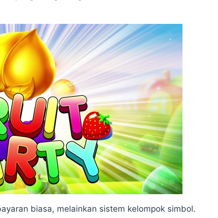
ayaran biasa, melainkan sistem kelompok simbol.