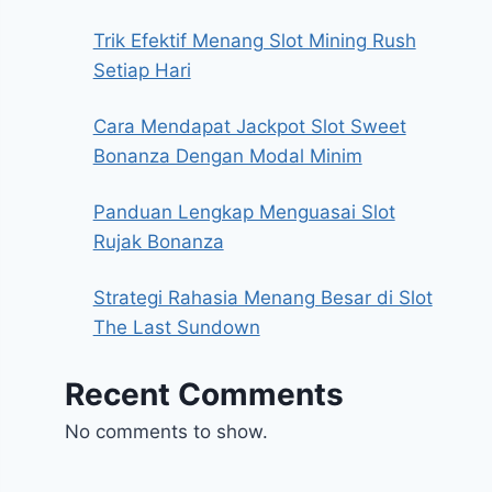
Trik Efektif Menang Slot Mining Rush
Setiap Hari
Cara Mendapat Jackpot Slot Sweet
Bonanza Dengan Modal Minim
Panduan Lengkap Menguasai Slot
Rujak Bonanza
Strategi Rahasia Menang Besar di Slot
The Last Sundown
Recent Comments
No comments to show.