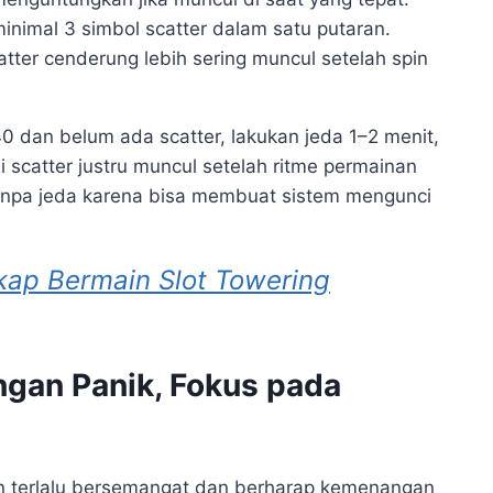
nimal 3 simbol scatter dalam satu putaran.
ter cenderung lebih sering muncul setelah spin
0 dan belum ada scatter, lakukan jeda 1–2 menit,
li scatter justru muncul setelah ritme permainan
 tanpa jeda karena bisa membuat sistem mengunci
ap Bermain Slot Towering
ngan Panik, Fokus pada
in terlalu bersemangat dan berharap kemenangan