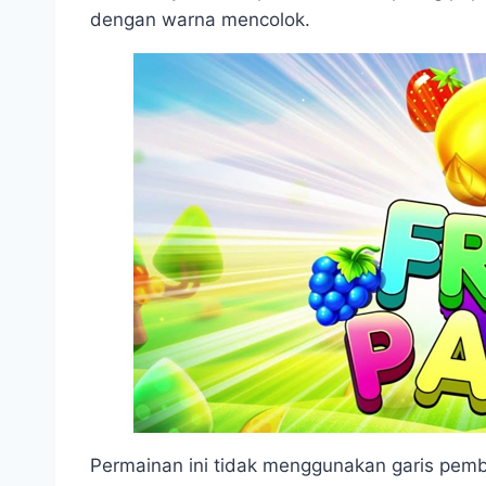
dengan warna mencolok.
Permainan ini tidak menggunakan garis pemb