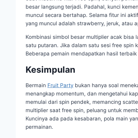
besar langsung terjadi. Padahal, kunci keme
muncul secara bertahap. Selama fitur ini akti
yang muncul adalah strawberry, jeruk, atau ap
Kombinasi simbol besar multiplier acak bisa
satu putaran. Jika dalam satu sesi free spin
Beberapa pemain mendapatkan hasil terbaik j
Kesimpulan
Bermain
Fruit Party
bukan hanya soal menekan
menangkap momentum, dan mengetahui kap
memulai dari spin pendek, memancing scatte
multiplier saat free spin, peluang untuk mem
Kuncinya ada pada kesabaran, pola main y
permainan.