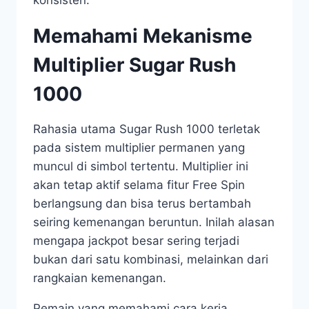
konsisten.
Memahami Mekanisme
Multiplier Sugar Rush
1000
Rahasia utama Sugar Rush 1000 terletak
pada sistem multiplier permanen yang
muncul di simbol tertentu. Multiplier ini
akan tetap aktif selama fitur Free Spin
berlangsung dan bisa terus bertambah
seiring kemenangan beruntun. Inilah alasan
mengapa jackpot besar sering terjadi
bukan dari satu kombinasi, melainkan dari
rangkaian kemenangan.
Pemain yang memahami cara kerja