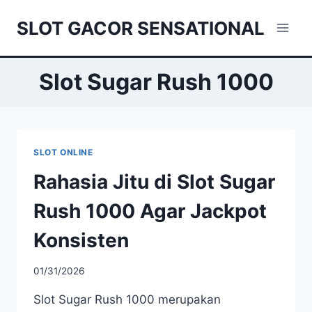
Skip
SLOT GACOR SENSATIONAL
to
content
Slot Sugar Rush 1000
SLOT ONLINE
Rahasia Jitu di Slot Sugar
Rush 1000 Agar Jackpot
Konsisten
01/31/2026
Slot Sugar Rush 1000 merupakan