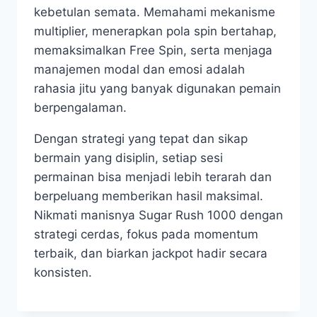
kebetulan semata. Memahami mekanisme
multiplier, menerapkan pola spin bertahap,
memaksimalkan Free Spin, serta menjaga
manajemen modal dan emosi adalah
rahasia jitu yang banyak digunakan pemain
berpengalaman.
Dengan strategi yang tepat dan sikap
bermain yang disiplin, setiap sesi
permainan bisa menjadi lebih terarah dan
berpeluang memberikan hasil maksimal.
Nikmati manisnya Sugar Rush 1000 dengan
strategi cerdas, fokus pada momentum
terbaik, dan biarkan jackpot hadir secara
konsisten.