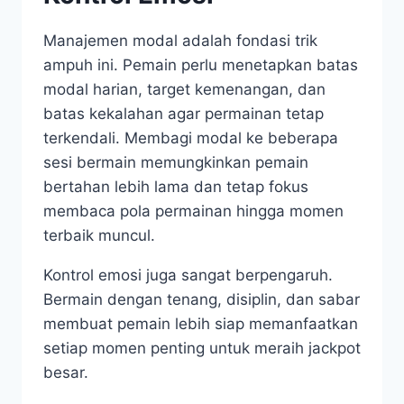
Manajemen modal adalah fondasi trik
ampuh ini. Pemain perlu menetapkan batas
modal harian, target kemenangan, dan
batas kekalahan agar permainan tetap
terkendali. Membagi modal ke beberapa
sesi bermain memungkinkan pemain
bertahan lebih lama dan tetap fokus
membaca pola permainan hingga momen
terbaik muncul.
Kontrol emosi juga sangat berpengaruh.
Bermain dengan tenang, disiplin, dan sabar
membuat pemain lebih siap memanfaatkan
setiap momen penting untuk meraih jackpot
besar.