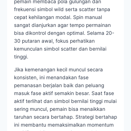
pemain membaca pola gulungan dan
frekuensi simbol wild serta scatter tanpa
cepat kehilangan modal. Spin manual
sangat dianjurkan agar tempo permainan
bisa dikontrol dengan optimal. Selama 20-
30 putaran awal, fokus perhatikan
kemunculan simbol scatter dan bernilai
tinggi.
Jika kemenangan kecil muncul secara
konsisten, ini menandakan fase
pemanasan berjalan baik dan peluang
masuk fase aktif semakin besar. Saat fase
aktif terlihat dan simbol bernilai tinggi mulai
sering muncul, pemain bisa menaikkan
taruhan secara bertahap. Strategi bertahap
ini membantu memaksimalkan momentum