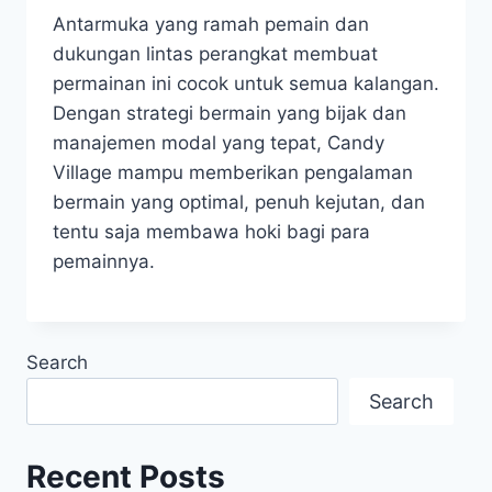
Antarmuka yang ramah pemain dan
dukungan lintas perangkat membuat
permainan ini cocok untuk semua kalangan.
Dengan strategi bermain yang bijak dan
manajemen modal yang tepat, Candy
Village mampu memberikan pengalaman
bermain yang optimal, penuh kejutan, dan
tentu saja membawa hoki bagi para
pemainnya.
Search
Search
Recent Posts