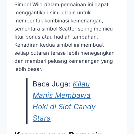
Simbol Wild dalam permainan ini dapat
menggantikan simbol lain untuk
membentuk kombinasi kemenangan,
sementara simbol Scatter sering memicu
fitur bonus atau hadiah tambahan.
Kehadiran kedua simbol ini membuat
setiap putaran terasa lebih menegangkan
dan memberi peluang kemenangan yang
lebih besar.
Baca Juga:
Kilau
Manis Membawa
Hoki di Slot Candy
Stars