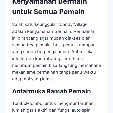
Kenyamanan Bermain
untuk Semua Pemain
Salah satu keunggulan Candy Village
adalah kenyamanan bermain. Permainan
ini dirancang agar mudah diakses oleh
semua tipe pemain, baik pemula maupun
yang sudah berpengalaman. Antarmuka
intuitif dan kontrol yang sederhana
membuat pemain bisa langsung memahami
mekanisme permainan tanpa perlu waktu
adaptasi yang lama.
Antarmuka Ramah Pemain
Tombol-tombol untuk mengatur taruhan,
jumlah garis aktif, dan fungsi auto spin