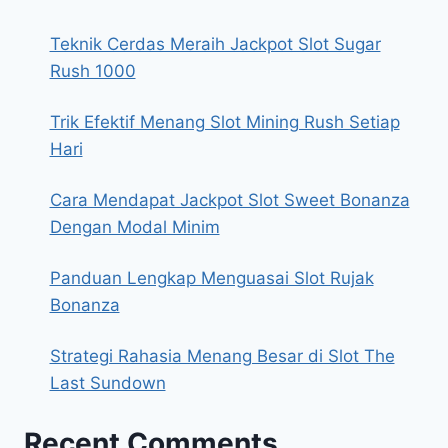
Teknik Cerdas Meraih Jackpot Slot Sugar
Rush 1000
Trik Efektif Menang Slot Mining Rush Setiap
Hari
Cara Mendapat Jackpot Slot Sweet Bonanza
Dengan Modal Minim
Panduan Lengkap Menguasai Slot Rujak
Bonanza
Strategi Rahasia Menang Besar di Slot The
Last Sundown
Recent Comments