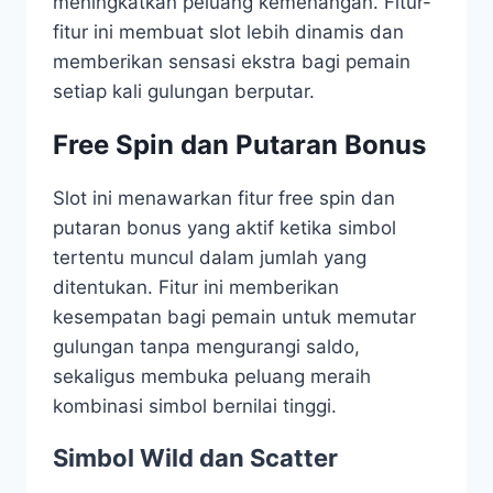
meningkatkan peluang kemenangan. Fitur-
fitur ini membuat slot lebih dinamis dan
memberikan sensasi ekstra bagi pemain
setiap kali gulungan berputar.
Free Spin dan Putaran Bonus
Slot ini menawarkan fitur free spin dan
putaran bonus yang aktif ketika simbol
tertentu muncul dalam jumlah yang
ditentukan. Fitur ini memberikan
kesempatan bagi pemain untuk memutar
gulungan tanpa mengurangi saldo,
sekaligus membuka peluang meraih
kombinasi simbol bernilai tinggi.
Simbol Wild dan Scatter