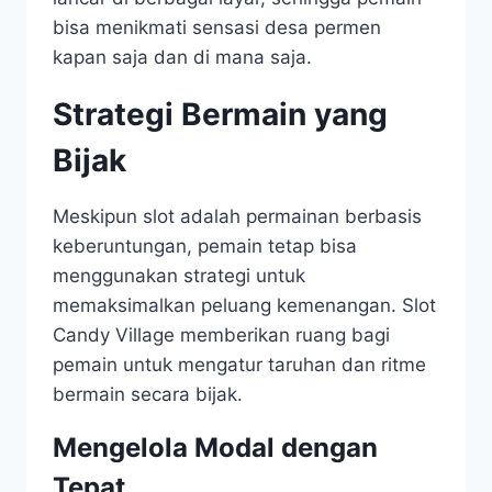
bisa menikmati sensasi desa permen
kapan saja dan di mana saja.
Strategi Bermain yang
Bijak
Meskipun slot adalah permainan berbasis
keberuntungan, pemain tetap bisa
menggunakan strategi untuk
memaksimalkan peluang kemenangan. Slot
Candy Village memberikan ruang bagi
pemain untuk mengatur taruhan dan ritme
bermain secara bijak.
Mengelola Modal dengan
Tepat