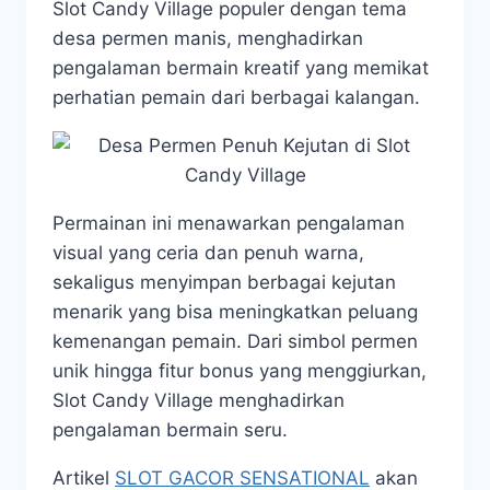
Slot Candy Village populer dengan tema
desa permen manis, menghadirkan
pengalaman bermain kreatif yang memikat
perhatian pemain dari berbagai kalangan.
Permainan ini menawarkan pengalaman
visual yang ceria dan penuh warna,
sekaligus menyimpan berbagai kejutan
menarik yang bisa meningkatkan peluang
kemenangan pemain. Dari simbol permen
unik hingga fitur bonus yang menggiurkan,
Slot Candy Village menghadirkan
pengalaman bermain seru.
Artikel
SLOT GACOR SENSATIONAL
akan