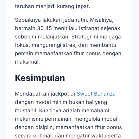
taruhan menjadi kurang tepat.
Sebaiknya lakukan jeda rutin. Misalnya,
bermain 30 45 menit lalu istirahat sejenak
sebelum melanjutkan. Strategi ini menjaga
fokus, mengurangi stres, dan membantu
pemain memanfaatkan fitur bonus dengan
maksimal.
Kesimpulan
Mendapatkan jackpot di
Sweet Bonanza
dengan modal minim bukan hal yang
mustahil. Kuncinya adalah memahami
mekanisme permainan, mengelola modal
dengan disiplin, memanfaatkan fitur bonus
secara optimal, dan mengatur waktu serta