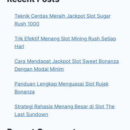
Teknik Cerdas Meraih Jackpot Slot Sugar
Rush 1000
Trik Efektif Menang Slot Mining Rush Setiap
Hari
Cara Mendapat Jackpot Slot Sweet Bonanza
Dengan Modal Minim
Panduan Lengkap Menguasai Slot Rujak
Bonanza
Strategi Rahasia Menang Besar di Slot The
Last Sundown