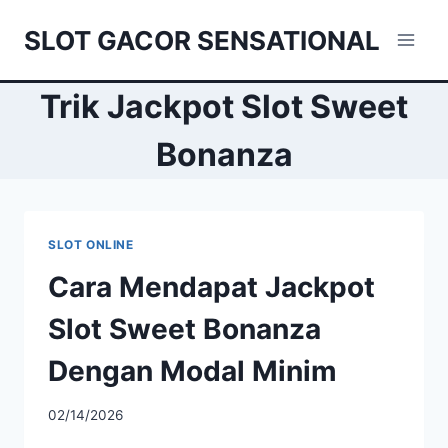
Skip
SLOT GACOR SENSATIONAL
to
content
Trik Jackpot Slot Sweet
Bonanza
SLOT ONLINE
Cara Mendapat Jackpot
Slot Sweet Bonanza
Dengan Modal Minim
02/14/2026