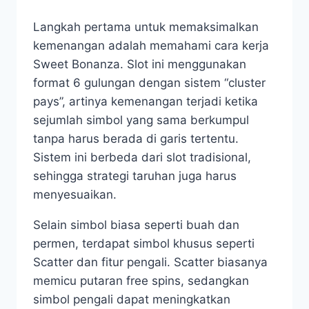
Langkah pertama untuk memaksimalkan
kemenangan adalah memahami cara kerja
Sweet Bonanza. Slot ini menggunakan
format 6 gulungan dengan sistem “cluster
pays”, artinya kemenangan terjadi ketika
sejumlah simbol yang sama berkumpul
tanpa harus berada di garis tertentu.
Sistem ini berbeda dari slot tradisional,
sehingga strategi taruhan juga harus
menyesuaikan.
Selain simbol biasa seperti buah dan
permen, terdapat simbol khusus seperti
Scatter dan fitur pengali. Scatter biasanya
memicu putaran free spins, sedangkan
simbol pengali dapat meningkatkan