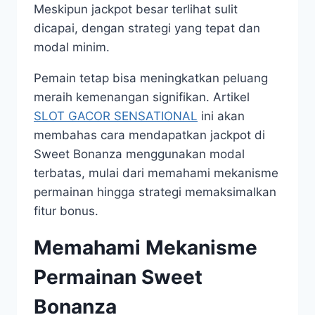
Meskipun jackpot besar terlihat sulit
dicapai, dengan strategi yang tepat dan
modal minim.
Pemain tetap bisa meningkatkan peluang
meraih kemenangan signifikan. Artikel
SLOT GACOR SENSATIONAL
ini akan
membahas cara mendapatkan jackpot di
Sweet Bonanza menggunakan modal
terbatas, mulai dari memahami mekanisme
permainan hingga strategi memaksimalkan
fitur bonus.
Memahami Mekanisme
Permainan Sweet
Bonanza