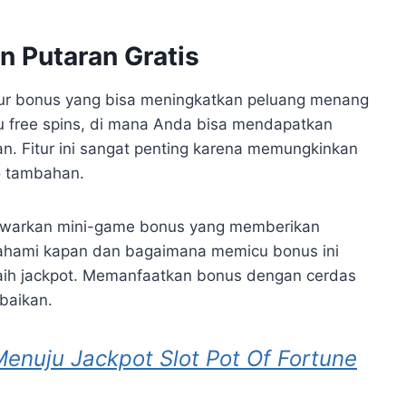
n Putaran Gratis
tur bonus yang bisa meningkatkan peluang menang
cu free spins, di mana Anda bisa mendapatkan
an. Fitur ini sangat penting karena memungkinkan
o tambahan.
nawarkan mini-game bonus yang memberikan
ami kapan dan bagaimana memicu bonus ini
raih jackpot. Memanfaatkan bonus dengan cerdas
abaikan.
nuju Jackpot Slot Pot Of Fortune