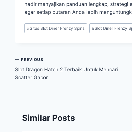
hadir menyajikan panduan lengkap, strategi e
agar setiap putaran Anda lebih menguntungk
Post
#
Situs Slot Diner Frenzy Spins
#
Slot Diner Frenzy S
Tags:
Post
PREVIOUS
Slot Dragon Hatch 2 Terbaik Untuk Mencari
navigation
Scatter Gacor
Similar Posts