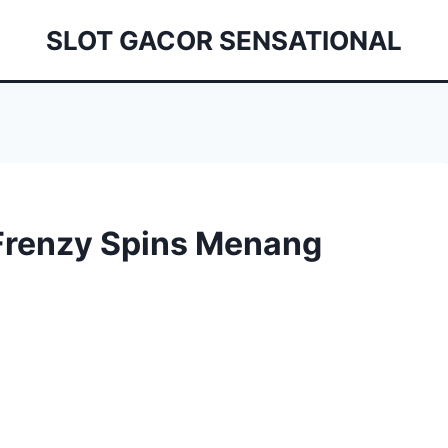
SLOT GACOR SENSATIONAL
r Frenzy Spins Menang