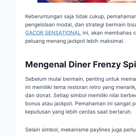
Keberuntungan saja tidak cukup, pemahama
pengelolaan modal, dan strategi bermain bi
GACOR SENSATIONAL
ini, akan membahas ca
peluang menang jackpot lebih maksimal.
Mengenal Diner Frenzy Sp
Sebelum mulai bermain, penting untuk mema
ini memiliki tema restoran retro yang menari
dan donat. Setiap simbol memiliki nilai ber
bonus atau jackpot. Pemahaman ini sangat
keputusan yang lebih cerdas saat bertaruh.
Selain simbol, mekanisme paylines juga perlu