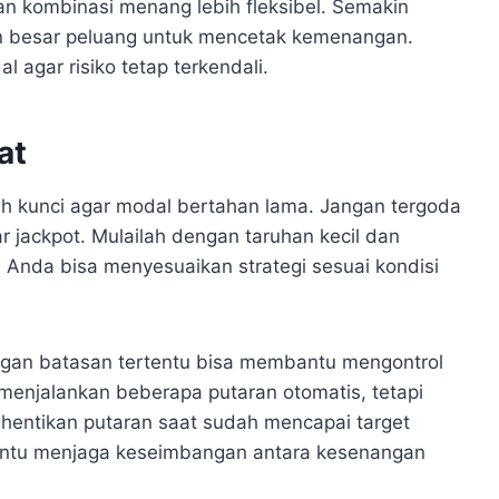
 kombinasi menang lebih fleksibel. Semakin
in besar peluang untuk mencetak kemenangan.
l agar risiko tetap terkendali.
at
h kunci agar modal bertahan lama. Jangan tergoda
 jackpot. Mulailah dengan taruhan kecil dan
 Anda bisa menyesuaikan strategi sesuai kondisi
engan batasan tertentu bisa membantu mengontrol
enjalankan beberapa putaran otomatis, tetapi
hentikan putaran saat sudah mencapai target
antu menjaga keseimbangan antara kesenangan