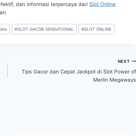
fektif, dan informasi terpercaya dari
Slot Online
an.
pins
#
SLOT GACOR SENSATIONAL
#
SLOT ONLINE
NEXT
Tips Gacor dan Cepat Jackpot di Slot Power of
Merlin Megaways