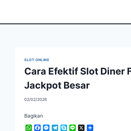
Skip
to
content
SLOT ONLINE
Cara Efektif Slot Dine
Jackpot Besar
02/02/2026
Bagikan
W
F
M
T
S
L
X
S