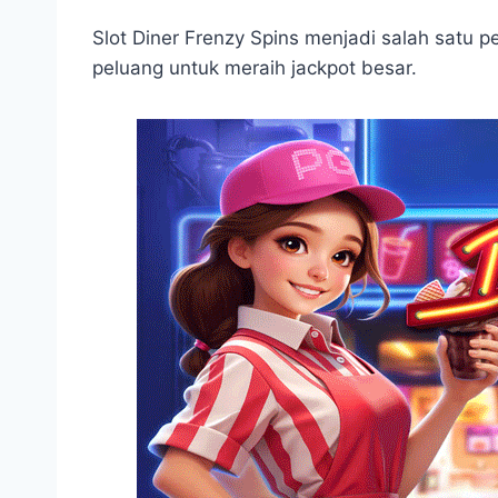
h
a
e
e
k
i
h
a
c
s
l
y
n
a
Slot Diner Frenzy Spins menjadi salah satu 
t
e
s
e
p
e
r
peluang untuk meraih jackpot besar.
s
b
e
g
e
e
A
o
n
r
p
o
g
a
p
k
e
m
r