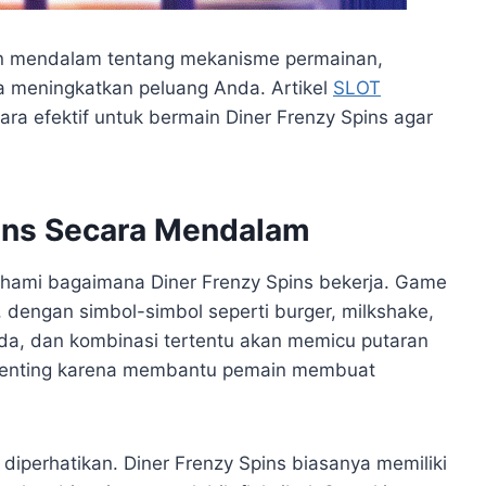
n mendalam tentang mekanisme permainan,
sa meningkatkan peluang Anda. Artikel
SLOT
ra efektif untuk bermain Diner Frenzy Spins agar
ins Secara Mendalam
hami bagaimana Diner Frenzy Spins bekerja. Game
k, dengan simbol-simbol seperti burger, milkshake,
beda, dan kombinasi tertentu akan memicu putaran
 penting karena membantu pemain membuat
 diperhatikan. Diner Frenzy Spins biasanya memiliki