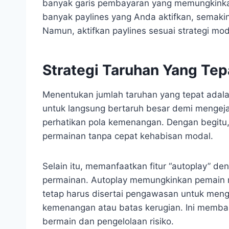
banyak garis pembayaran yang memungkinkan
banyak paylines yang Anda aktifkan, semak
Namun, aktifkan paylines sesuai strategi moda
Strategi Taruhan Yang Tep
Menentukan jumlah taruhan yang tepat adala
untuk langsung bertaruh besar demi mengejar
perhatikan pola kemenangan. Dengan begitu,
permainan tanpa cepat kehabisan modal.
Selain itu, memanfaatkan fitur “autoplay” d
permainan. Autoplay memungkinkan pemain m
tetap harus disertai pengawasan untuk meng
kemenangan atau batas kerugian. Ini memb
bermain dan pengelolaan risiko.