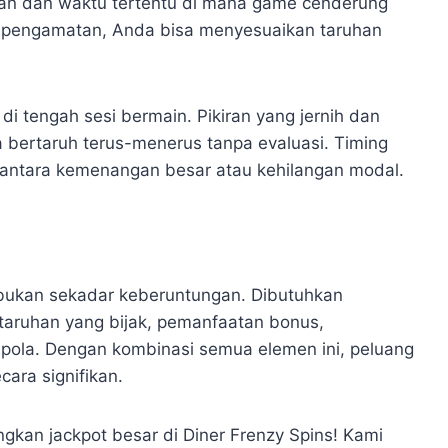
an dan waktu tertentu di mana game cenderung
 pengamatan, Anda bisa menyesuaikan taruhan
di tengah sesi bermain. Pikiran yang jernih dan
da bertaruh terus-menerus tanpa evaluasi. Timing
u antara kemenangan besar atau kehilangan modal.
 bukan sekadar keberuntungan. Dibutuhkan
aruhan yang bijak, pemanfaatan bonus,
 pola. Dengan kombinasi semua elemen ini, peluang
ara signifikan.
gkan jackpot besar di Diner Frenzy Spins! Kami