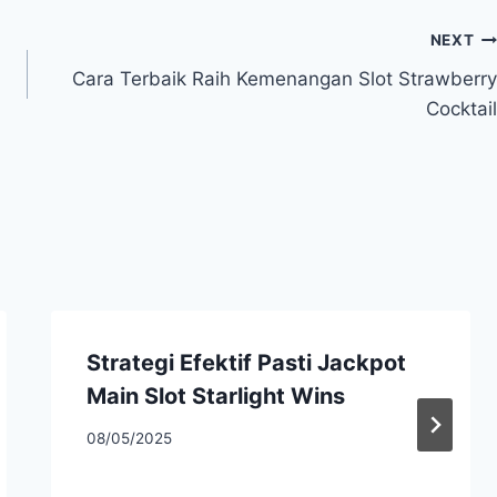
NEXT
Cara Terbaik Raih Kemenangan Slot Strawberry
Cocktail
Strategi Efektif Pasti Jackpot
Main Slot Starlight Wins
08/05/2025