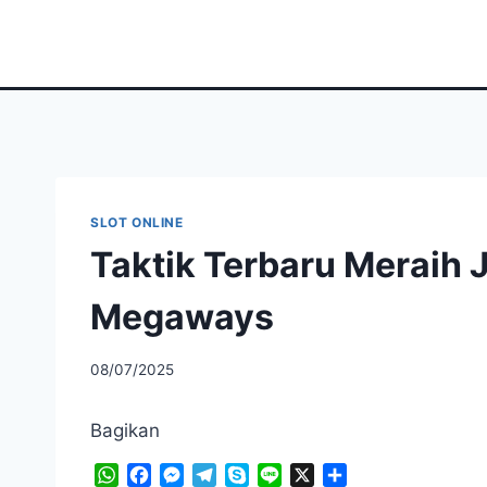
Skip
to
content
SLOT ONLINE
Taktik Terbaru Meraih 
Megaways
08/07/2025
Bagikan
W
F
M
T
S
L
X
S