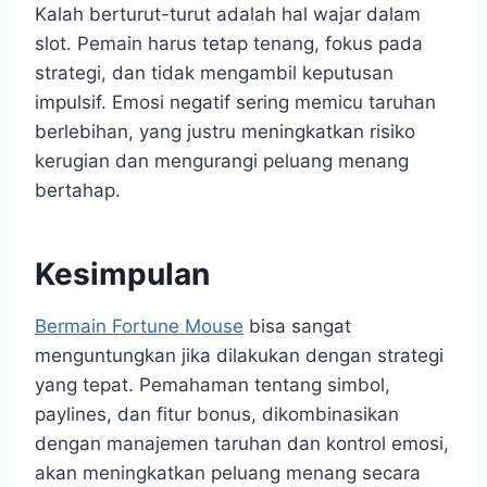
Kalah berturut-turut adalah hal wajar dalam
slot. Pemain harus tetap tenang, fokus pada
strategi, dan tidak mengambil keputusan
impulsif. Emosi negatif sering memicu taruhan
berlebihan, yang justru meningkatkan risiko
kerugian dan mengurangi peluang menang
bertahap.
Kesimpulan
Bermain Fortune Mouse
bisa sangat
menguntungkan jika dilakukan dengan strategi
yang tepat. Pemahaman tentang simbol,
paylines, dan fitur bonus, dikombinasikan
dengan manajemen taruhan dan kontrol emosi,
akan meningkatkan peluang menang secara