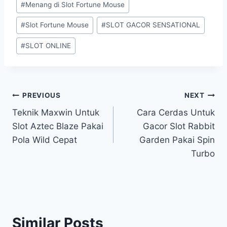
#
Menang di Slot Fortune Mouse
Tags:
#
Slot Fortune Mouse
#
SLOT GACOR SENSATIONAL
#
SLOT ONLINE
Post
PREVIOUS
NEXT
Teknik Maxwin Untuk
Cara Cerdas Untuk
navigation
Slot Aztec Blaze Pakai
Gacor Slot Rabbit
Pola Wild Cepat
Garden Pakai Spin
Turbo
Similar Posts