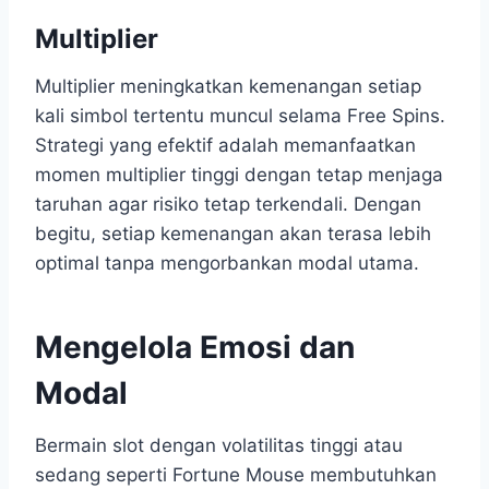
Multiplier
Multiplier meningkatkan kemenangan setiap
kali simbol tertentu muncul selama Free Spins.
Strategi yang efektif adalah memanfaatkan
momen multiplier tinggi dengan tetap menjaga
taruhan agar risiko tetap terkendali. Dengan
begitu, setiap kemenangan akan terasa lebih
optimal tanpa mengorbankan modal utama.
Mengelola Emosi dan
Modal
Bermain slot dengan volatilitas tinggi atau
sedang seperti Fortune Mouse membutuhkan