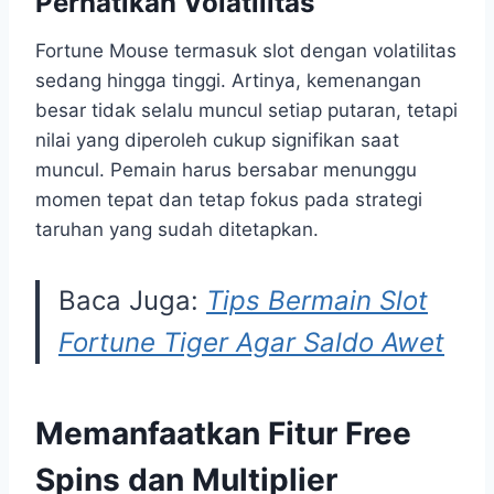
Perhatikan Volatilitas
Fortune Mouse termasuk slot dengan volatilitas
sedang hingga tinggi. Artinya, kemenangan
besar tidak selalu muncul setiap putaran, tetapi
nilai yang diperoleh cukup signifikan saat
muncul. Pemain harus bersabar menunggu
momen tepat dan tetap fokus pada strategi
taruhan yang sudah ditetapkan.
Baca Juga:
Tips Bermain Slot
Fortune Tiger Agar Saldo Awet
Memanfaatkan Fitur Free
Spins dan Multiplier