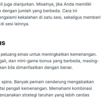
 juga dianjurkan. Misalnya, jika Anda memiliki
an dengan jumlah yang berbeda. Cara ini
galami kekalahan di satu sesi, sekaligus memberi
i sesi lainnya.
us
n peluang emas untuk meningkatkan kemenangan.
gali, dan mini-game bonus yang berbeda, masing-
kan bila dimanfaatkan dengan benar.
ee spins. Banyak pemain cenderung mengabaikan
sertai pengali kemenangan. Memahami kombinasi
ncanakan strategi taruhan yang lebih cerdas