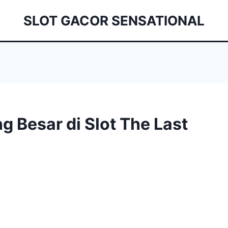
SLOT GACOR SENSATIONAL
g Besar di Slot The Last