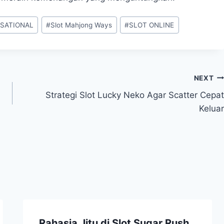
SATIONAL
#
Slot Mahjong Ways
#
SLOT ONLINE
NEXT
Strategi Slot Lucky Neko Agar Scatter Cepat
Keluar
Rahasia Jitu di Slot Sugar Rush