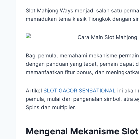
h
a
e
e
k
i
h
a
c
s
l
y
n
a
Slot Mahjong Ways menjadi salah satu permain
t
e
s
e
p
e
r
memadukan tema klasik Tiongkok dengan si
s
b
e
g
e
e
A
o
n
r
p
o
g
a
p
k
e
m
r
Bagi pemula, memahami mekanisme permainan
dengan panduan yang tepat, pemain dapat d
memanfaatkan fitur bonus, dan meningkatka
Artikel
SLOT GACOR SENSATIONAL
ini akan
pemula, mulai dari pengenalan simbol, strate
Spins dan multiplier.
Mengenal Mekanisme Slot