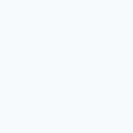
Tips Gacor dan Cepat Jackpot