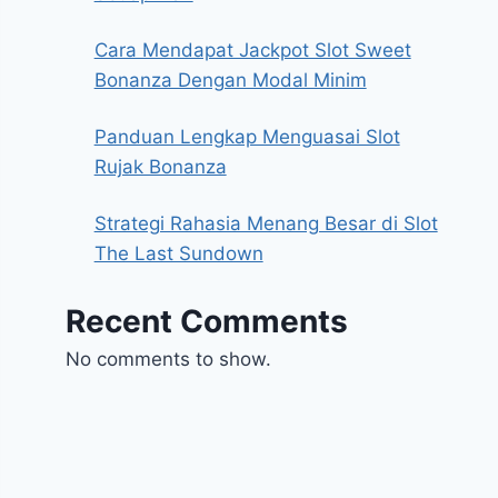
Cara Mendapat Jackpot Slot Sweet
Bonanza Dengan Modal Minim
Panduan Lengkap Menguasai Slot
Rujak Bonanza
Strategi Rahasia Menang Besar di Slot
The Last Sundown
Recent Comments
No comments to show.