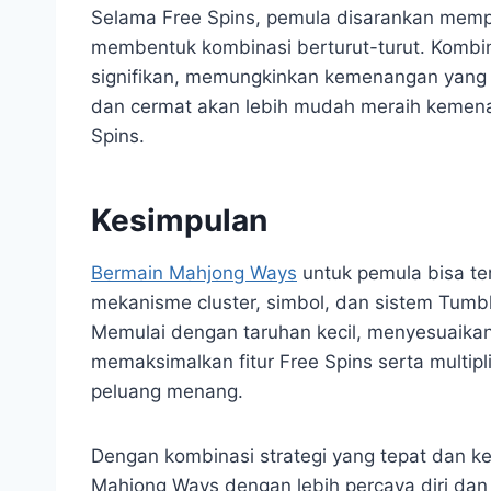
Selama Free Spins, pemula disarankan memp
membentuk kombinasi berturut-turut. Kombina
signifikan, memungkinkan kemenangan yang l
dan cermat akan lebih mudah meraih keme
Spins.
Kesimpulan
Bermain Mahjong Ways
untuk pemula bisa te
mekanisme cluster, simbol, dan sistem Tumb
Memulai dengan taruhan kecil, menyesuaik
memaksimalkan fitur Free Spins serta multip
peluang menang.
Dengan kombinasi strategi yang tepat dan k
Mahjong Ways dengan lebih percaya diri d