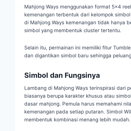
Mahjong Ways menggunakan format 5×4 reels
kemenangan terbentuk dari kelompok simbol y
di Mahjong Ways kemenangan tidak hanya ber
simbol yang membentuk cluster tertentu.
Selain itu, permainan ini memiliki fitur Tu
dan digantikan simbol baru sehingga peluan
Simbol dan Fungsinya
Lambang di Mahjong Ways terinspirasi dari pe
biasanya berupa karakter khusus atau simbo
dasar mahjong. Pemula harus memahami nilai 
kemenangan pada setiap putaran. Simbol Wild
membentuk kombinasi menang lebih mudah.