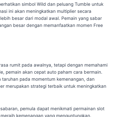
erhatikan simbol Wild dan peluang Tumble untuk
si ini akan meningkatkan multiplier secara
ebih besar dari modal awal. Pemain yang sabar
nangan besar dengan memanfaatkan momen Free
rasa rumit pada awalnya, tetapi dengan memahami
le, pemain akan cepat auto paham cara bermain.
an taruhan pada momentum kemenangan, dan
lier merupakan strategi terbaik untuk meningkatkan
esabaran, pemula dapat menikmati permainan slot
an meraih kemenangan yang menguntungkan.