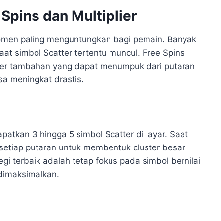
Spins dan Multiplier
momen paling menguntungkan bagi pemain. Banyak
aat simbol Scatter tertentu muncul. Free Spins
er tambahan yang dapat menumpuk dari putaran
sa meningkat drastis.
atkan 3 hingga 5 simbol Scatter di layar. Saat
 setiap putaran untuk membentuk cluster besar
i terbaik adalah tetap fokus pada simbol bernilai
 dimaksimalkan.