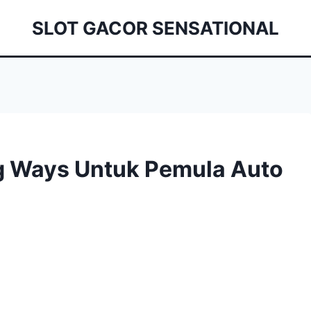
SLOT GACOR SENSATIONAL
g Ways Untuk Pemula Auto