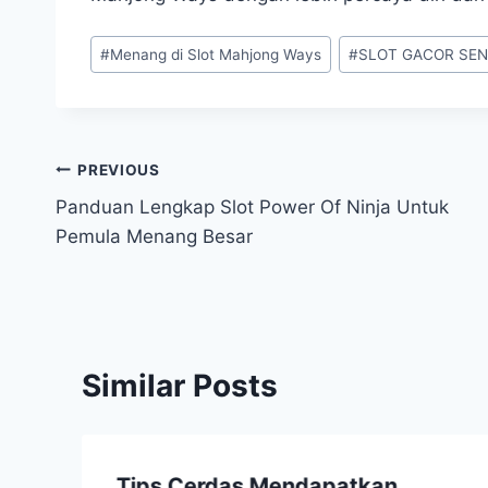
Post
#
Menang di Slot Mahjong Ways
#
SLOT GACOR SEN
Tags:
Post
PREVIOUS
Panduan Lengkap Slot Power Of Ninja Untuk
navigation
Pemula Menang Besar
Similar Posts
Tips Cerdas Mendapatkan