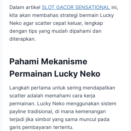
Dalam artikel
SLOT GACOR SENSATIONAL
ini,
kita akan membahas strategi bermain Lucky
Neko agar scatter cepat keluar, lengkap
dengan tips yang mudah dipahami dan
diterapkan.
Pahami Mekanisme
Permainan Lucky Neko
Langkah pertama untuk sering mendapatkan
scatter adalah memahami cara kerja
permainan. Lucky Neko menggunakan sistem
payline tradisional, di mana kemenangan
terjadi jika simbol yang sama muncul pada
garis pembayaran tertentu.