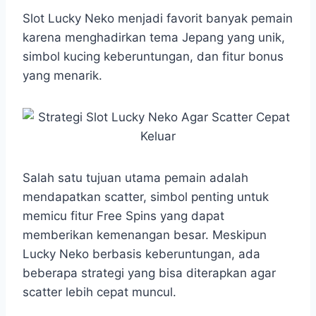
h
a
e
e
k
i
h
a
c
s
l
y
n
a
Slot Lucky Neko menjadi favorit banyak pemain
t
e
s
e
p
e
r
karena menghadirkan tema Jepang yang unik,
s
b
e
g
e
e
simbol kucing keberuntungan, dan fitur bonus
A
o
n
r
yang menarik.
p
o
g
a
p
k
e
m
r
Salah satu tujuan utama pemain adalah
mendapatkan scatter, simbol penting untuk
memicu fitur Free Spins yang dapat
memberikan kemenangan besar. Meskipun
Lucky Neko berbasis keberuntungan, ada
beberapa strategi yang bisa diterapkan agar
scatter lebih cepat muncul.