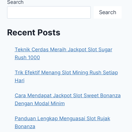
Search
Search
Recent Posts
Teknik Cerdas Meraih Jackpot Slot Sugar
Rush 1000
Trik Efektif Menang Slot Mining Rush Setiap
Hari
Cara Mendapat Jackpot Slot Sweet Bonanza
Dengan Modal Minim
Panduan Lengkap Menguasai Slot Rujak
Bonanza