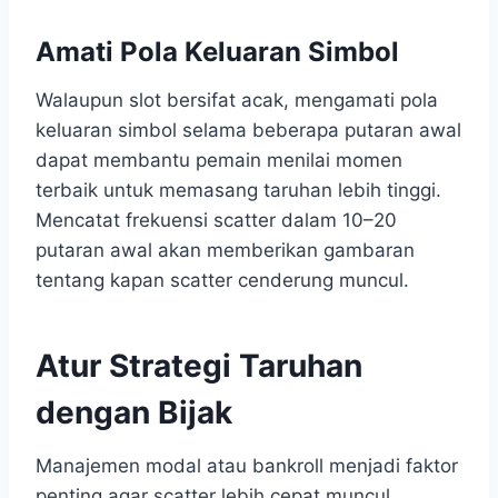
Amati Pola Keluaran Simbol
Walaupun slot bersifat acak, mengamati pola
keluaran simbol selama beberapa putaran awal
dapat membantu pemain menilai momen
terbaik untuk memasang taruhan lebih tinggi.
Mencatat frekuensi scatter dalam 10–20
putaran awal akan memberikan gambaran
tentang kapan scatter cenderung muncul.
Atur Strategi Taruhan
dengan Bijak
Manajemen modal atau bankroll menjadi faktor
penting agar scatter lebih cepat muncul.