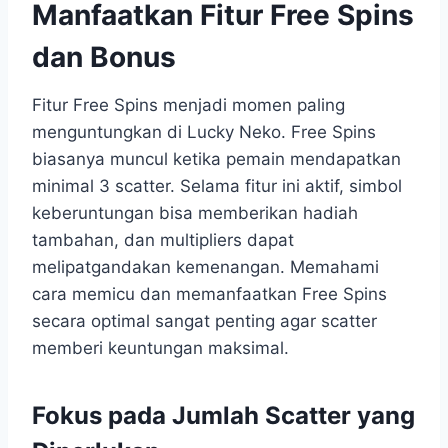
Manfaatkan Fitur Free Spins
dan Bonus
Fitur Free Spins menjadi momen paling
menguntungkan di Lucky Neko. Free Spins
biasanya muncul ketika pemain mendapatkan
minimal 3 scatter. Selama fitur ini aktif, simbol
keberuntungan bisa memberikan hadiah
tambahan, dan multipliers dapat
melipatgandakan kemenangan. Memahami
cara memicu dan memanfaatkan Free Spins
secara optimal sangat penting agar scatter
memberi keuntungan maksimal.
Fokus pada Jumlah Scatter yang