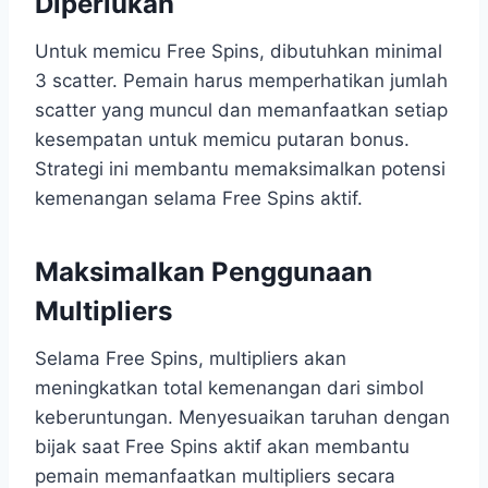
Diperlukan
Untuk memicu Free Spins, dibutuhkan minimal
3 scatter. Pemain harus memperhatikan jumlah
scatter yang muncul dan memanfaatkan setiap
kesempatan untuk memicu putaran bonus.
Strategi ini membantu memaksimalkan potensi
kemenangan selama Free Spins aktif.
Maksimalkan Penggunaan
Multipliers
Selama Free Spins, multipliers akan
meningkatkan total kemenangan dari simbol
keberuntungan. Menyesuaikan taruhan dengan
bijak saat Free Spins aktif akan membantu
pemain memanfaatkan multipliers secara