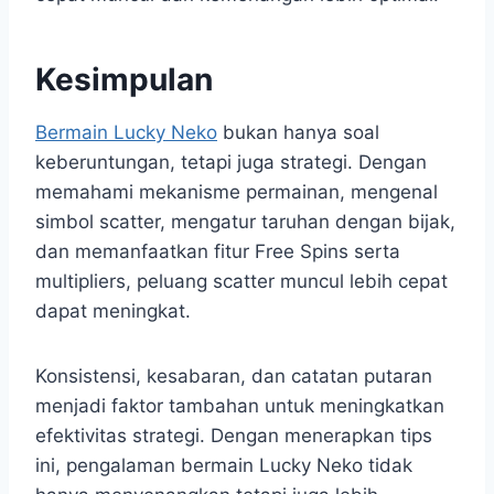
Kesimpulan
Bermain Lucky Neko
bukan hanya soal
keberuntungan, tetapi juga strategi. Dengan
memahami mekanisme permainan, mengenal
simbol scatter, mengatur taruhan dengan bijak,
dan memanfaatkan fitur Free Spins serta
multipliers, peluang scatter muncul lebih cepat
dapat meningkat.
Konsistensi, kesabaran, dan catatan putaran
menjadi faktor tambahan untuk meningkatkan
efektivitas strategi. Dengan menerapkan tips
ini, pengalaman bermain Lucky Neko tidak