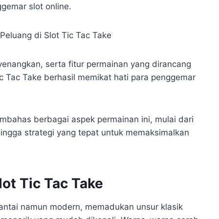
emar slot online.
yenangkan, serta fitur permainan yang dirancang
c Tac Take berhasil memikat hati para penggemar
bahas berbagai aspek permainan ini, mulai dari
hingga strategi yang tepat untuk memaksimalkan
ot Tic Tac Take
santai namun modern, memadukan unsur klasik