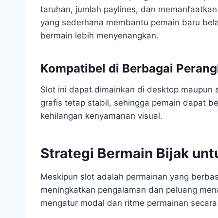
taruhan, jumlah paylines, dan memanfaatkan 
yang sederhana membantu pemain baru bel
bermain lebih menyenangkan.
Kompatibel di Berbagai Perang
Slot ini dapat dimainkan di desktop maupun
grafis tetap stabil, sehingga pemain dapat b
kehilangan kenyamanan visual.
Strategi Bermain Bijak u
Meskipun slot adalah permainan yang berbas
meningkatkan pengalaman dan peluang menan
mengatur modal dan ritme permainan secara 