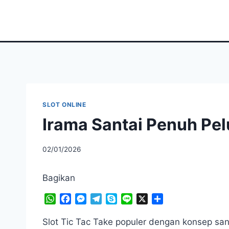
Skip
to
content
SLOT ONLINE
Irama Santai Penuh Pelu
02/01/2026
Bagikan
W
F
M
T
S
L
X
S
h
a
e
e
k
i
h
a
c
s
l
y
n
a
Slot Tic Tac Take populer dengan konsep s