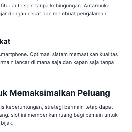
fitur auto spin tanpa kebingungan. Antarmuka
ajar dengan cepat dan membuat pengalaman
kat
 smartphone. Optimasi sistem memastikan kualitas
ermain lancar di mana saja dan kapan saja tanpa
ntuk Memaksimalkan Peluang
is keberuntungan, strategi bermain tetap dapat
g. slot ini memberikan ruang bagi pemain untuk
bijak.