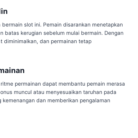
in
bermain slot ini. Pemain disarankan menetapkan
an batas kerugian sebelum mulai bermain. Dengan
pat diminimalkan, dan permainan tetap
mainan
mi ritme permainan dapat membantu pemain merasa
 bonus muncul atau menyesuaikan taruhan pada
ng kemenangan dan memberikan pengalaman