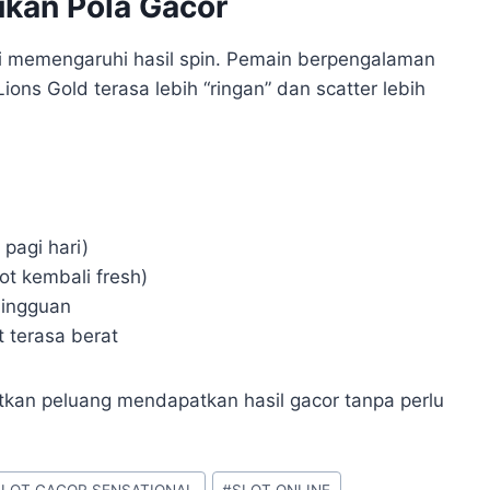
kan Pola Gacor
li memengaruhi hasil spin. Pemain berpengalaman
ons Gold terasa lebih “ringan” dan scatter lebih
 pagi hari)
ot kembali fresh)
mingguan
t terasa berat
kan peluang mendapatkan hasil gacor tanpa perlu
SLOT GACOR SENSATIONAL
#
SLOT ONLINE