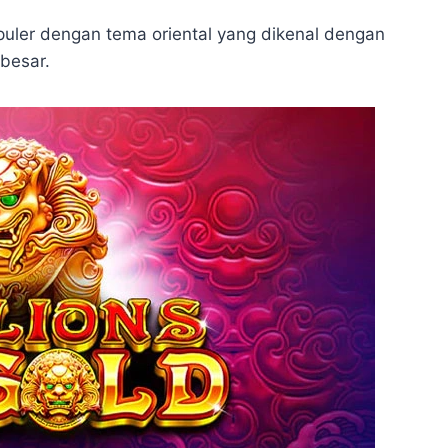
puler dengan tema oriental yang dikenal dengan
 besar.