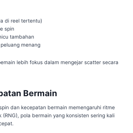
 di reel tertentu)
e spin
emicu tambahan
i peluang menang
emain lebih fokus dalam mengejar scatter secara
epatan Bermain
spin dan kecepatan bermain memengaruhi ritme
 (RNG), pola bermain yang konsisten sering kali
cepat.