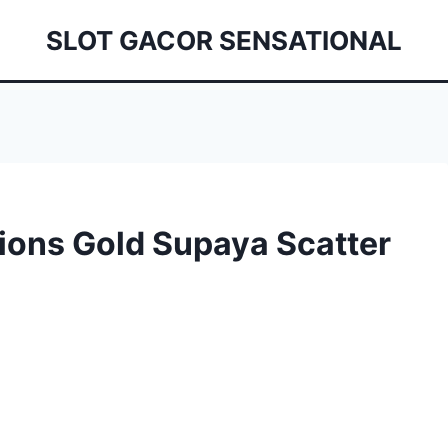
SLOT GACOR SENSATIONAL
ions Gold Supaya Scatter