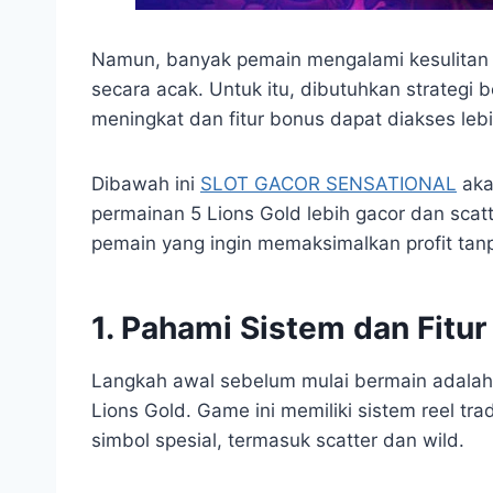
Namun, banyak pemain mengalami kesulitan 
secara acak. Untuk itu, dibutuhkan strategi
meningkat dan fitur bonus dapat diakses lebi
Dibawah ini
SLOT GACOR SENSATIONAL
aka
permainan 5 Lions Gold lebih gacor dan scat
pemain yang ingin memaksimalkan profit ta
1. Pahami Sistem dan Fitur
Langkah awal sebelum mulai bermain adalah m
Lions Gold. Game ini memiliki sistem reel t
simbol spesial, termasuk scatter dan wild.