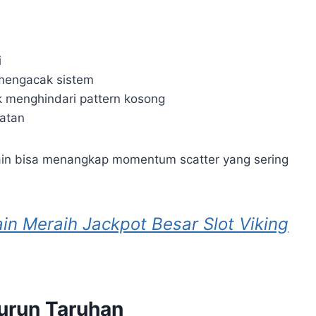
i
 mengacak sistem
uk menghindari pattern kosong
matan
main bisa menangkap momentum scatter yang sering
n Meraih Jackpot Besar Slot Viking
Turun Taruhan