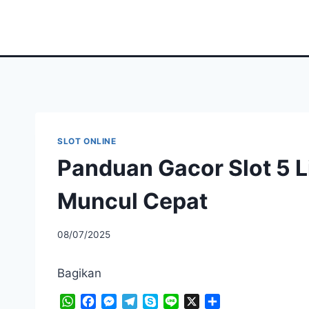
Skip
to
content
SLOT ONLINE
Panduan Gacor Slot 5 L
Muncul Cepat
08/07/2025
Bagikan
W
F
M
T
S
L
X
S