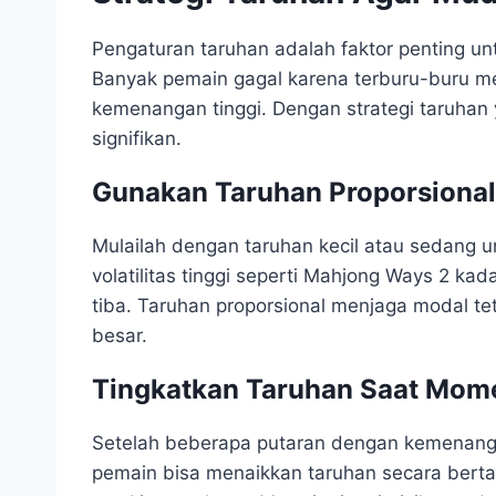
Pengaturan taruhan adalah faktor penting u
Banyak pemain gagal karena terburu-buru me
kemenangan tinggi. Dengan strategi taruhan
signifikan.
Gunakan Taruhan Proporsional
Mulailah dengan taruhan kecil atau sedang u
volatilitas tinggi seperti Mahjong Ways 2 
tiba. Taruhan proporsional menjaga modal
besar.
Tingkatkan Taruhan Saat Mom
Setelah beberapa putaran dengan kemenangan
pemain bisa menaikkan taruhan secara berta