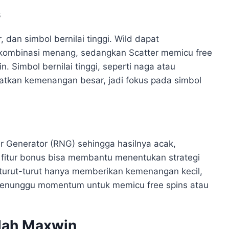
s
 dan simbol bernilai tinggi. Wild dapat
kombinasi menang, sedangkan Scatter memicu free
 Simbol bernilai tinggi, seperti naga atau
atkan kemenangan besar, jadi fokus pada simbol
Generator (RNG) sehingga hasilnya acak,
itur bonus bisa membantu menentukan strategi
rturut-turut hanya memberikan kemenangan kecil,
menunggu momentum untuk memicu free spins atau
dah Maxwin