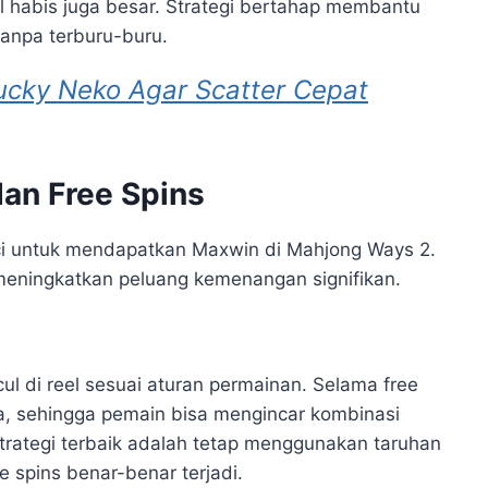
l habis juga besar. Strategi bertahap membantu
anpa terburu-buru.
Lucky Neko Agar Scatter Cepat
an Free Spins
unci untuk mendapatkan Maxwin di Mahjong Ways 2.
 meningkatkan peluang kemenangan signifikan.
ul di reel sesuai aturan permainan. Selama free
a, sehingga pemain bisa mengincar kombinasi
Strategi terbaik adalah tetap menggunakan taruhan
 spins benar-benar terjadi.