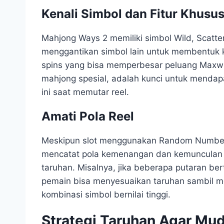
Kenali Simbol dan Fitur Khusu
Mahjong Ways 2 memiliki simbol Wild, Scatter,
menggantikan simbol lain untuk membentuk 
spins yang bisa memperbesar peluang Maxwin.
mahjong spesial, adalah kunci untuk mendap
ini saat memutar reel.
Amati Pola Reel
Meskipun slot menggunakan Random Number 
mencatat pola kemenangan dan kemunculan f
taruhan. Misalnya, jika beberapa putaran be
pemain bisa menyesuaikan taruhan sambil 
kombinasi simbol bernilai tinggi.
Strategi Taruhan Agar Mu