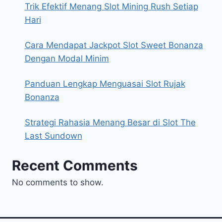
Trik Efektif Menang Slot Mining Rush Setiap
Hari
Cara Mendapat Jackpot Slot Sweet Bonanza
Dengan Modal Minim
Panduan Lengkap Menguasai Slot Rujak
Bonanza
Strategi Rahasia Menang Besar di Slot The
Last Sundown
Recent Comments
No comments to show.