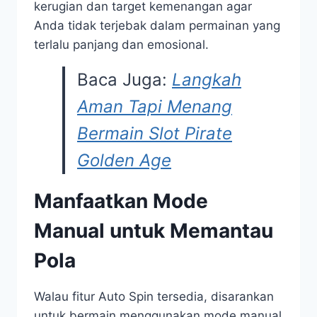
kerugian dan target kemenangan agar
Anda tidak terjebak dalam permainan yang
terlalu panjang dan emosional.
Baca Juga:
Langkah
Aman Tapi Menang
Bermain Slot Pirate
Golden Age
Manfaatkan Mode
Manual untuk Memantau
Pola
Walau fitur Auto Spin tersedia, disarankan
untuk bermain menggunakan mode manual