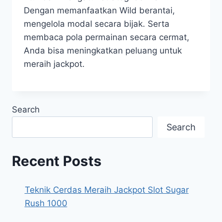
Dengan memanfaatkan Wild berantai,
mengelola modal secara bijak. Serta
membaca pola permainan secara cermat,
Anda bisa meningkatkan peluang untuk
meraih jackpot.
Search
Search
Recent Posts
Teknik Cerdas Meraih Jackpot Slot Sugar
Rush 1000