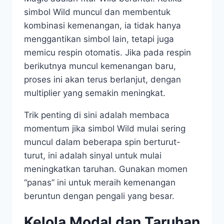
simbol Wild muncul dan membentuk
kombinasi kemenangan, ia tidak hanya
menggantikan simbol lain, tetapi juga
memicu respin otomatis. Jika pada respin
berikutnya muncul kemenangan baru,
proses ini akan terus berlanjut, dengan
multiplier yang semakin meningkat.
Trik penting di sini adalah membaca
momentum jika simbol Wild mulai sering
muncul dalam beberapa spin berturut-
turut, ini adalah sinyal untuk mulai
meningkatkan taruhan. Gunakan momen
“panas” ini untuk meraih kemenangan
beruntun dengan pengali yang besar.
Kelola Modal dan Taruhan