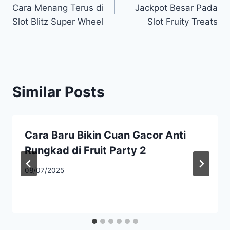
navigation
Cara Menang Terus di
Jackpot Besar Pada
Slot Blitz Super Wheel
Slot Fruity Treats
Similar Posts
Cara Baru Bikin Cuan Gacor Anti
Rungkad di Fruit Party 2
08/07/2025