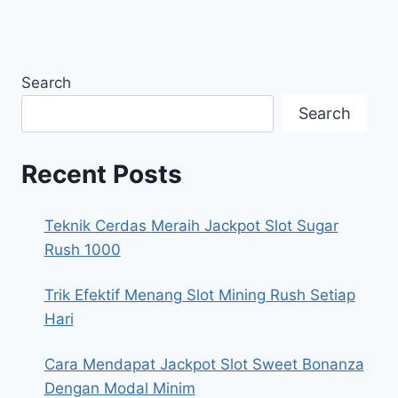
Search
Search
Recent Posts
Teknik Cerdas Meraih Jackpot Slot Sugar
Rush 1000
Trik Efektif Menang Slot Mining Rush Setiap
Hari
Cara Mendapat Jackpot Slot Sweet Bonanza
Dengan Modal Minim