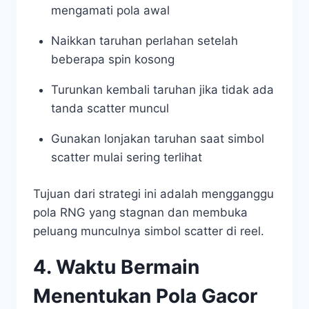
mengamati pola awal
Naikkan taruhan perlahan setelah
beberapa spin kosong
Turunkan kembali taruhan jika tidak ada
tanda scatter muncul
Gunakan lonjakan taruhan saat simbol
scatter mulai sering terlihat
Tujuan dari strategi ini adalah mengganggu
pola RNG yang stagnan dan membuka
peluang munculnya simbol scatter di reel.
4. Waktu Bermain
Menentukan Pola Gacor