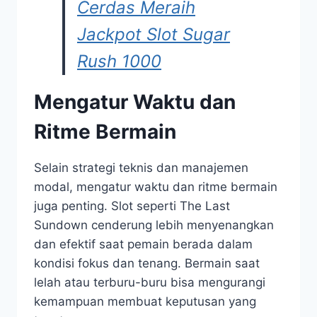
Cerdas Meraih
Jackpot Slot Sugar
Rush 1000
Mengatur Waktu dan
Ritme Bermain
Selain strategi teknis dan manajemen
modal, mengatur waktu dan ritme bermain
juga penting. Slot seperti The Last
Sundown cenderung lebih menyenangkan
dan efektif saat pemain berada dalam
kondisi fokus dan tenang. Bermain saat
lelah atau terburu-buru bisa mengurangi
kemampuan membuat keputusan yang