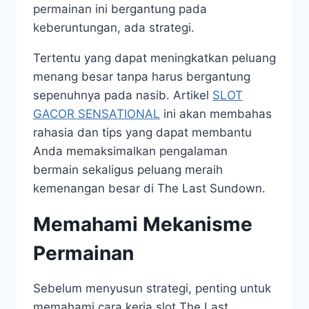
permainan ini bergantung pada
keberuntungan, ada strategi.
Tertentu yang dapat meningkatkan peluang
menang besar tanpa harus bergantung
sepenuhnya pada nasib. Artikel
SLOT
GACOR SENSATIONAL
ini akan membahas
rahasia dan tips yang dapat membantu
Anda memaksimalkan pengalaman
bermain sekaligus peluang meraih
kemenangan besar di The Last Sundown.
Memahami Mekanisme
Permainan
Sebelum menyusun strategi, penting untuk
memahami cara kerja slot The Last