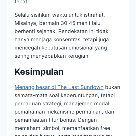
tepat.
Selalu sisihkan waktu untuk istirahat.
Misalnya, bermain 30 45 menit lalu
berhenti sejenak. Pendekatan ini tidak
hanya menjaga konsentrasi tetapi juga
mencegah keputusan emosional yang
sering menyebabkan kerugian.
Kesimpulan
Menang besar di The Last Sundown
bukan
semata-mata soal keberuntungan, tetapi
perpaduan strategi, manajemen modal,
pemahaman mekanisme permainan, dan
pemanfaatan fitur bonus. Dengan
memahami simbol, memanfaatkan free