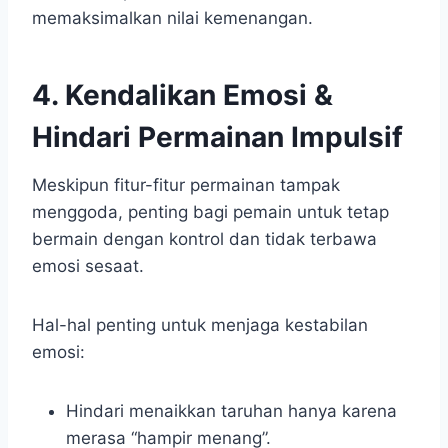
memaksimalkan nilai kemenangan.
4. Kendalikan Emosi &
Hindari Permainan Impulsif
Meskipun fitur-fitur permainan tampak
menggoda, penting bagi pemain untuk tetap
bermain dengan kontrol dan tidak terbawa
emosi sesaat.
Hal-hal penting untuk menjaga kestabilan
emosi:
Hindari menaikkan taruhan hanya karena
merasa “hampir menang”.