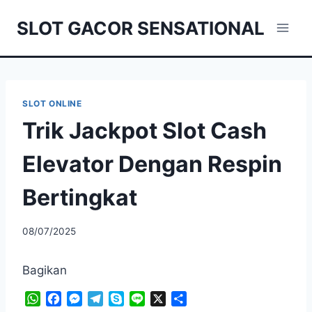
Skip
SLOT GACOR SENSATIONAL
to
content
SLOT ONLINE
Trik Jackpot Slot Cash
Elevator Dengan Respin
Bertingkat
08/07/2025
Bagikan
W
F
M
T
S
L
X
S