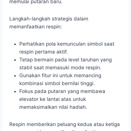
memulai putaran baru.
Langkah-langkah strategis dalam
memanfaatkan respin:
Perhatikan pola kemunculan simbol saat
respin pertama aktif.
Tetap bermain pada level taruhan yang
stabil saat memasuki mode respin.
Gunakan fitur ini untuk memancing
kombinasi simbol bernilai tinggi.
Fokus pada putaran yang membawa
elevator ke lantai atas untuk
memaksimalkan nilai hadiah.
Respin memberikan peluang kedua atau ketiga