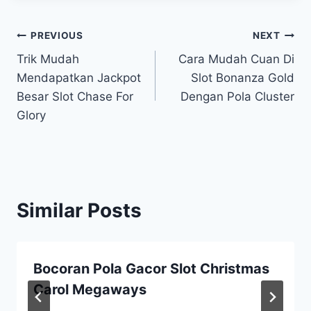
Post
PREVIOUS
NEXT
Trik Mudah
Cara Mudah Cuan Di
navigation
Mendapatkan Jackpot
Slot Bonanza Gold
Besar Slot Chase For
Dengan Pola Cluster
Glory
Similar Posts
Bocoran Pola Gacor Slot Christmas
Carol Megaways