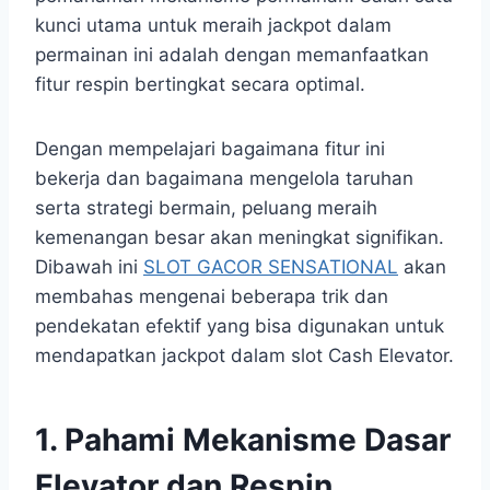
kunci utama untuk meraih jackpot dalam
permainan ini adalah dengan memanfaatkan
fitur respin bertingkat secara optimal.
Dengan mempelajari bagaimana fitur ini
bekerja dan bagaimana mengelola taruhan
serta strategi bermain, peluang meraih
kemenangan besar akan meningkat signifikan.
Dibawah ini
SLOT GACOR SENSATIONAL
akan
membahas mengenai beberapa trik dan
pendekatan efektif yang bisa digunakan untuk
mendapatkan jackpot dalam slot Cash Elevator.
1. Pahami Mekanisme Dasar
Elevator dan Respin