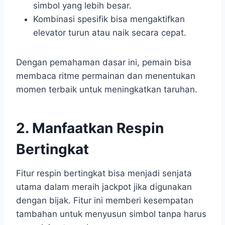
simbol yang lebih besar.
Kombinasi spesifik bisa mengaktifkan
elevator turun atau naik secara cepat.
Dengan pemahaman dasar ini, pemain bisa
membaca ritme permainan dan menentukan
momen terbaik untuk meningkatkan taruhan.
2. Manfaatkan Respin
Bertingkat
Fitur respin bertingkat bisa menjadi senjata
utama dalam meraih jackpot jika digunakan
dengan bijak. Fitur ini memberi kesempatan
tambahan untuk menyusun simbol tanpa harus