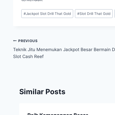
Post
#
Jackpot Slot Drill That Gold
#
Slot Drill That Gold
Tags:
Post
PREVIOUS
Teknik Jitu Menemukan Jackpot Besar Bermain D
navigation
Slot Cash Reef
Similar Posts