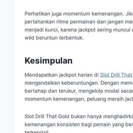
Perhatikan juga momentum kemenangan. Jika
pertahankan ritme permainan dan jangan me
menjadi kunci, karena jackpot sering muncul 
wild beruntun terbentuk.
Kesimpulan
Mendapatkan jackpot harian di
Slot Drill Tha
mengandalkan keberuntungan. Dengan mema
bertahap dan terukur, mengelola modal secara
momentum kemenangan, peluang meraih jackpot
Slot Drill That Gold bukan hanya menghadir
kemenangan konsisten bagi pemain yang berm
terkendali.