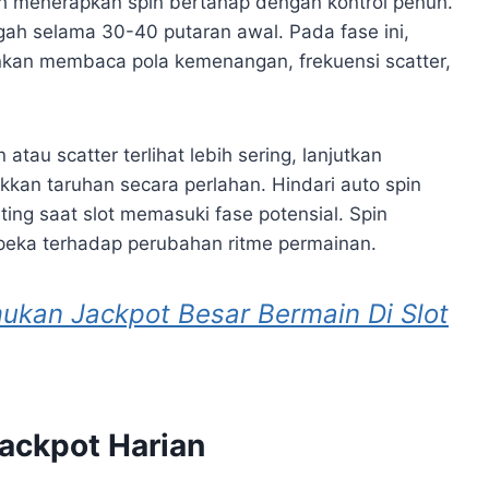
dalah menerapkan spin bertahap dengan kontrol penuh.
gah selama 30-40 putaran awal. Pada fase ini,
nkan membaca pola kemenangan, frekuensi scatter,
tau scatter terlihat lebih sering, lanjutkan
an taruhan secara perlahan. Hindari auto spin
ng saat slot memasuki fase potensial. Spin
peka terhadap perubahan ritme permainan.
ukan Jackpot Besar Bermain Di Slot
ackpot Harian