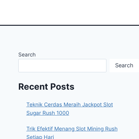
Search
Search
Recent Posts
Teknik Cerdas Meraih Jackpot Slot
Sugar Rush 1000
Trik Efektif Menang Slot Mining Rush
Setiap Hari