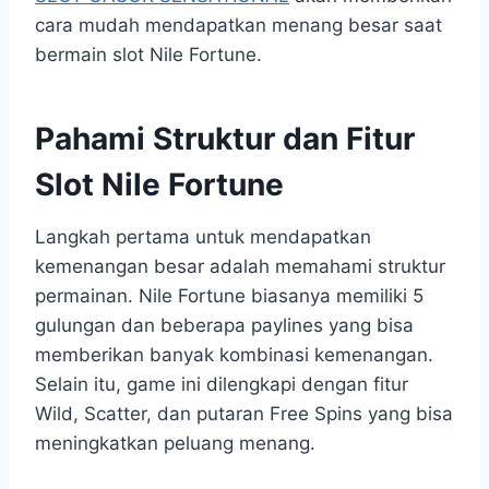
cara mudah mendapatkan menang besar saat
bermain slot Nile Fortune.
Pahami Struktur dan Fitur
Slot Nile Fortune
Langkah pertama untuk mendapatkan
kemenangan besar adalah memahami struktur
permainan. Nile Fortune biasanya memiliki 5
gulungan dan beberapa paylines yang bisa
memberikan banyak kombinasi kemenangan.
Selain itu, game ini dilengkapi dengan fitur
Wild, Scatter, dan putaran Free Spins yang bisa
meningkatkan peluang menang.