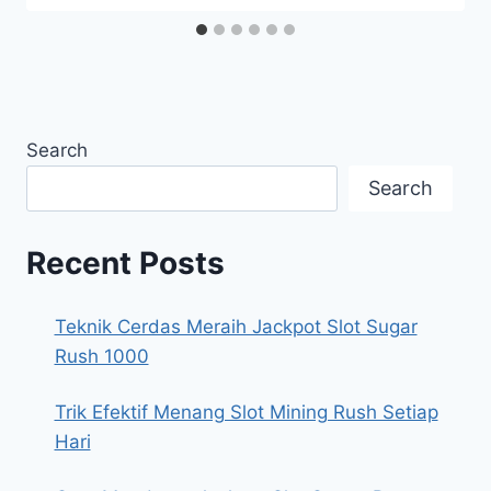
Search
Search
Recent Posts
Teknik Cerdas Meraih Jackpot Slot Sugar
Rush 1000
Trik Efektif Menang Slot Mining Rush Setiap
Hari