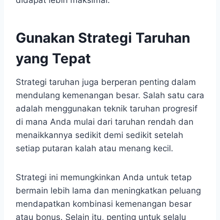
didapat lebih maksimal.
Gunakan Strategi Taruhan
yang Tepat
Strategi taruhan juga berperan penting dalam
mendulang kemenangan besar. Salah satu cara
adalah menggunakan teknik taruhan progresif
di mana Anda mulai dari taruhan rendah dan
menaikkannya sedikit demi sedikit setelah
setiap putaran kalah atau menang kecil.
Strategi ini memungkinkan Anda untuk tetap
bermain lebih lama dan meningkatkan peluang
mendapatkan kombinasi kemenangan besar
atau bonus. Selain itu, penting untuk selalu