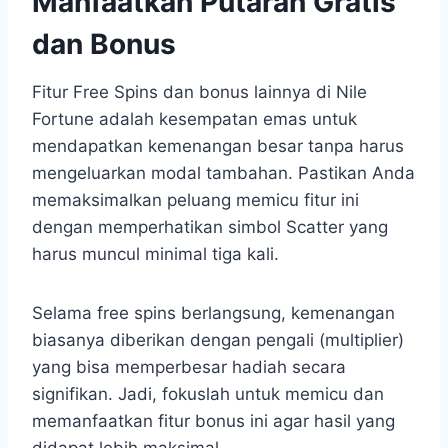
Manfaatkan Putaran Gratis
dan Bonus
Fitur Free Spins dan bonus lainnya di Nile
Fortune adalah kesempatan emas untuk
mendapatkan kemenangan besar tanpa harus
mengeluarkan modal tambahan. Pastikan Anda
memaksimalkan peluang memicu fitur ini
dengan memperhatikan simbol Scatter yang
harus muncul minimal tiga kali.
Selama free spins berlangsung, kemenangan
biasanya diberikan dengan pengali (multiplier)
yang bisa memperbesar hadiah secara
signifikan. Jadi, fokuslah untuk memicu dan
memanfaatkan fitur bonus ini agar hasil yang