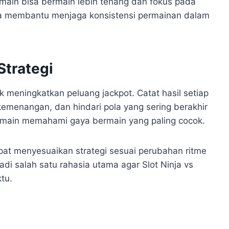
main bisa bermain lebih tenang dan fokus pada
juga membantu menjaga konsistensi permainan dalam
Strategi
k meningkatkan peluang jackpot. Catat hasil setiap
kemenangan, dan hindari pola yang sering berakhir
emain memahami gaya bermain yang paling cocok.
pat menyesuaikan strategi sesuai perubahan ritme
i salah satu rahasia utama agar Slot Ninja vs
tu.