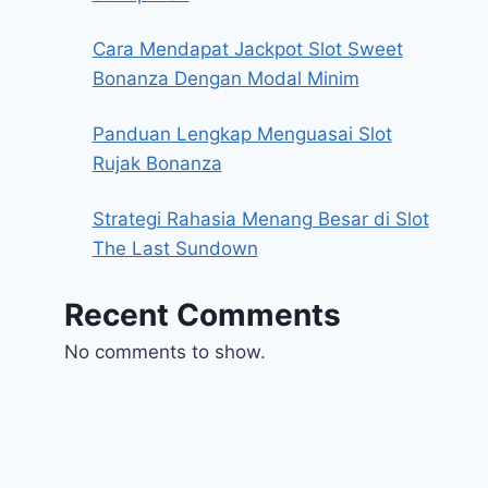
Cara Mendapat Jackpot Slot Sweet
Bonanza Dengan Modal Minim
Panduan Lengkap Menguasai Slot
Rujak Bonanza
Strategi Rahasia Menang Besar di Slot
The Last Sundown
Recent Comments
No comments to show.