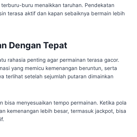
k terburu-buru menaikkan taruhan. Pendekatan
 terasa aktif dan kapan sebaiknya bermain lebih
n Dengan Tepat
 rahasia penting agar permainan terasa gacor.
binasi yang memicu kemenangan beruntun, serta
a terlihat setelah sejumlah putaran dimainkan
 bisa menyesuaikan tempo permainan. Ketika pola
n kemenangan lebih besar, termasuk jackpot, bisa
f.