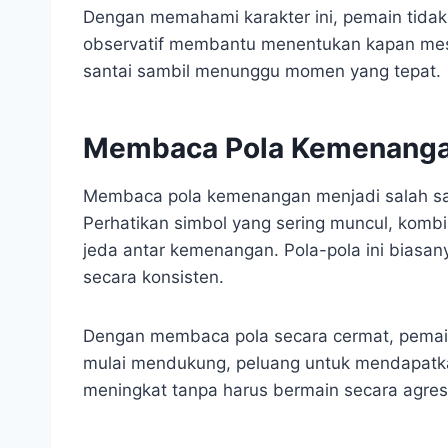
Dengan memahami karakter ini, pemain tida
observatif membantu menentukan kapan mesin
santai sambil menunggu momen yang tepat.
Membaca Pola Kemenanga
Membaca pola kemenangan menjadi salah satu
Perhatikan simbol yang sering muncul, kom
jeda antar kemenangan. Pola-pola ini biasany
secara konsisten.
Dengan membaca pola secara cermat, pemain
mulai mendukung, peluang untuk mendapatka
meningkat tanpa harus bermain secara agresi