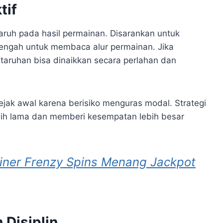
tif
garuh pada hasil permainan. Disarankan untuk
engah untuk membaca alur permainan. Jika
taruhan bisa dinaikkan secara perlahan dan
jak awal karena berisiko menguras modal. Strategi
ih lama dan memberi kesempatan lebih besar
 Diner Frenzy Spins Menang Jackpot
 Disiplin