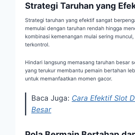
Strategi Taruhan yang Efek
Strategi taruhan yang efektif sangat berpen
memulai dengan taruhan rendah hingga men
kombinasi kemenangan mulai sering muncul, 
terkontrol.
Hindari langsung memasang taruhan besar se
yang terukur membantu pemain bertahan leb
untuk memanfaatkan momen gacor.
Baca Juga:
Cara Efektif Slot
Besar
Pola Bermain Bertahap dan