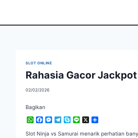
Skip
to
content
SLOT ONLINE
Rahasia Gacor Jackpot 
02/02/2026
Bagikan
W
F
M
T
S
L
X
S
h
a
e
e
k
i
h
a
c
s
l
y
n
a
Slot Ninja vs Samurai menarik perhatian ba