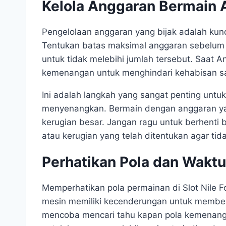
Kelola Anggaran Bermain 
Pengelolaan anggaran yang bijak adalah kun
Tentukan batas maksimal anggaran sebelum m
untuk tidak melebihi jumlah tersebut. Saat 
kemenangan untuk menghindari kehabisan sal
Ini adalah langkah yang sangat penting unt
menyenangkan. Bermain dengan anggaran yan
kerugian besar. Jangan ragu untuk berhenti
atau kerugian yang telah ditentukan agar tid
Perhatikan Pola dan Wakt
Memperhatikan pola permainan di Slot Nile 
mesin memiliki kecenderungan untuk member
mencoba mencari tahu kapan pola kemenang