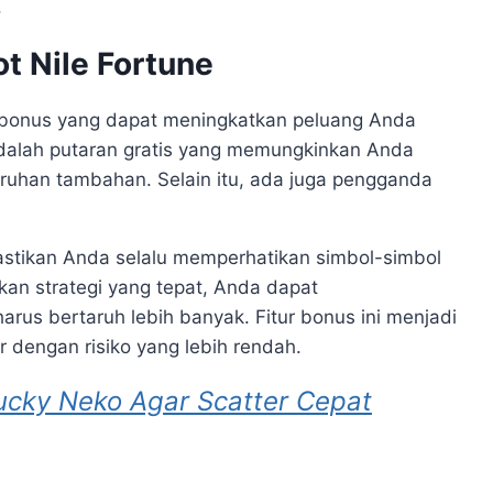
.
t Nile Fortune
r bonus yang dapat meningkatkan peluang Anda
adalah putaran gratis yang memungkinkan Anda
ruhan tambahan. Selain itu, ada juga pengganda
pastikan Anda selalu memperhatikan simbol-simbol
n strategi yang tepat, Anda dapat
us bertaruh lebih banyak. Fitur bonus ini menjadi
 dengan risiko yang lebih rendah.
Lucky Neko Agar Scatter Cepat