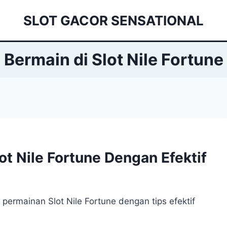
SLOT GACOR SENSATIONAL
Bermain di Slot Nile Fortune
ot Nile Fortune Dengan Efektif
permainan Slot Nile Fortune dengan tips efektif