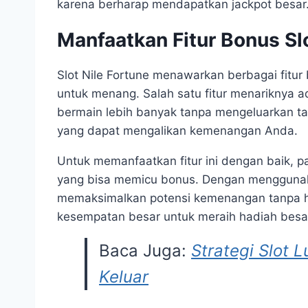
karena berharap mendapatkan jackpot besar
Manfaatkan Fitur Bonus Slo
Slot Nile Fortune menawarkan berbagai fitu
untuk menang. Salah satu fitur menariknya 
bermain lebih banyak tanpa mengeluarkan ta
yang dapat mengalikan kemenangan Anda.
Untuk memanfaatkan fitur ini dengan baik, 
yang bisa memicu bonus. Dengan menggunaka
memaksimalkan potensi kemenangan tanpa har
kesempatan besar untuk meraih hadiah besar
Baca Juga:
Strategi Slot 
Keluar