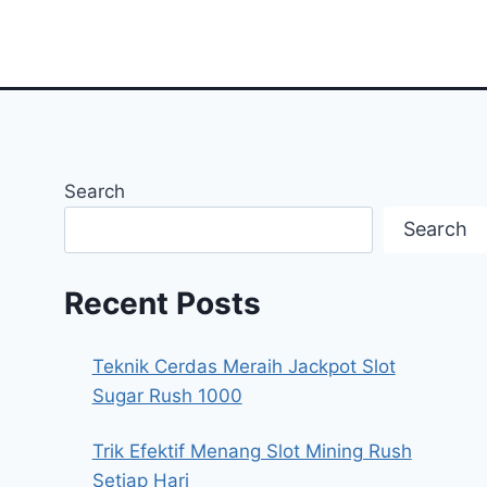
Search
Search
Recent Posts
Teknik Cerdas Meraih Jackpot Slot
Sugar Rush 1000
Trik Efektif Menang Slot Mining Rush
Setiap Hari