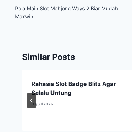
Post
Pola Main Slot Mahjong Ways 2 Biar Mudah
navigation
Maxwin
Similar Posts
Rahasia Slot Badge Blitz Agar
Selalu Untung
01/31/2026