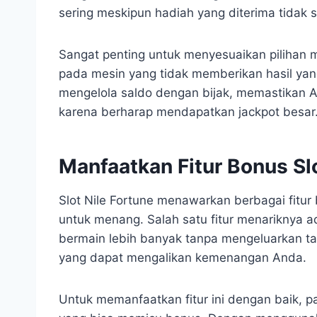
sering meskipun hadiah yang diterima tidak se
Sangat penting untuk menyesuaikan pilihan
pada mesin yang tidak memberikan hasil yang 
mengelola saldo dengan bijak, memastikan A
karena berharap mendapatkan jackpot besar
Manfaatkan Fitur Bonus Slo
Slot Nile Fortune menawarkan berbagai fitu
untuk menang. Salah satu fitur menariknya 
bermain lebih banyak tanpa mengeluarkan ta
yang dapat mengalikan kemenangan Anda.
Untuk memanfaatkan fitur ini dengan baik, 