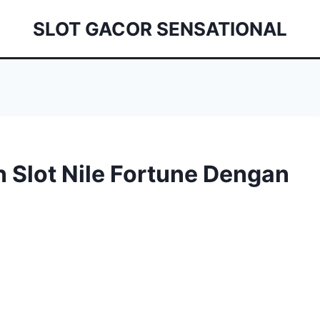
SLOT GACOR SENSATIONAL
 Slot Nile Fortune Dengan