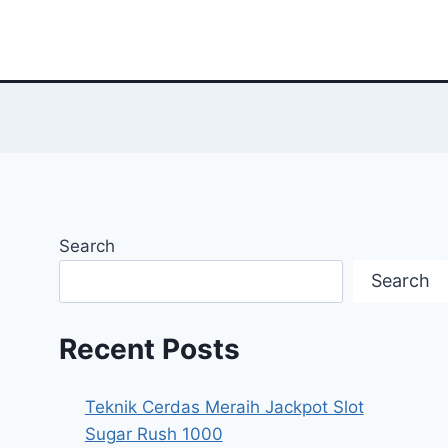
Search
Search
Recent Posts
Teknik Cerdas Meraih Jackpot Slot
Sugar Rush 1000