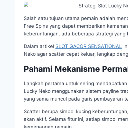
Salah satu tujuan utama pemain adalah menda
Free Spins yang dapat memberikan kemenan
keberuntungan, ada beberapa strategi yang b
Dalam artikel
SLOT GACOR SENSATIONAL
in
Neko agar scatter cepat keluar, lengkap den
Pahami Mekanisme Permai
Langkah pertama untuk sering mendapatkan 
Lucky Neko menggunakan sistem payline tradi
yang sama muncul pada garis pembayaran te
Scatter berupa simbol kucing keberuntungan, 
akan aktif. Selama fitur ini, setiap simbol me
kemenangan pemain.