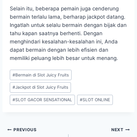
Selain itu, beberapa pemain juga cenderung
bermain terlalu lama, berharap jackpot datang.
Ingatlah untuk selalu bermain dengan bijak dan
tahu kapan saatnya berhenti. Dengan
menghindari kesalahan-kesalahan ini, Anda
dapat bermain dengan lebih efisien dan
memiliki peluang lebih besar untuk menang.
Post
#
Bermain di Slot Juicy Fruits
Tags:
#
Jackpot di Slot Juicy Fruits
#
SLOT GACOR SENSATIONAL
#
SLOT ONLINE
Post
PREVIOUS
NEXT