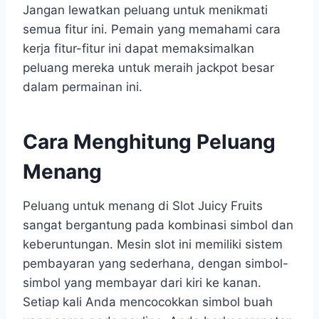
Jangan lewatkan peluang untuk menikmati
semua fitur ini. Pemain yang memahami cara
kerja fitur-fitur ini dapat memaksimalkan
peluang mereka untuk meraih jackpot besar
dalam permainan ini.
Cara Menghitung Peluang
Menang
Peluang untuk menang di Slot Juicy Fruits
sangat bergantung pada kombinasi simbol dan
keberuntungan. Mesin slot ini memiliki sistem
pembayaran yang sederhana, dengan simbol-
simbol yang membayar dari kiri ke kanan.
Setiap kali Anda mencocokkan simbol buah